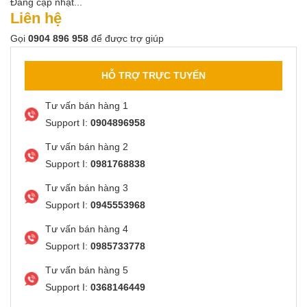
Đang cập nhật...
Liên hệ
Gọi
0904 896 958
để được trợ giúp
HỖ TRỢ TRỰC TUYẾN
Tư vấn bán hàng 1
Support I:
0904896958
Tư vấn bán hàng 2
Support I:
0981768838
Tư vấn bán hàng 3
Support I:
0945553968
Tư vấn bán hàng 4
Support I:
0985733778
Tư vấn bán hàng 5
Support I:
0368146449