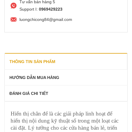
Tư vấn bán hàng 5
Support I:
0969429223
luongchicong84@gmail.com
THÔNG TIN SẢN PHẨM
HƯỚNG DẪN MUA HÀNG
ĐÁNH GIÁ CHI TIẾT
Hiển thị chân đế là các giải pháp linh hoạt để
hiển thị nội dung kỹ thuật số trong một loạt các
cài đặt. Lý tưởng cho các cửa hàng bán lẻ, triển