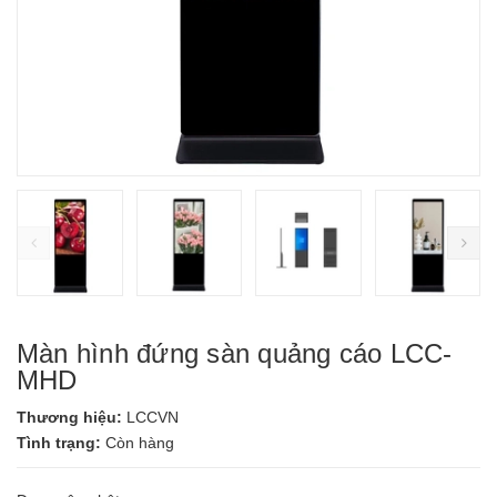
prev
ne
Màn hình đứng sàn quảng cáo LCC-
MHD
Thương hiệu:
LCCVN
Tình trạng:
Còn hàng