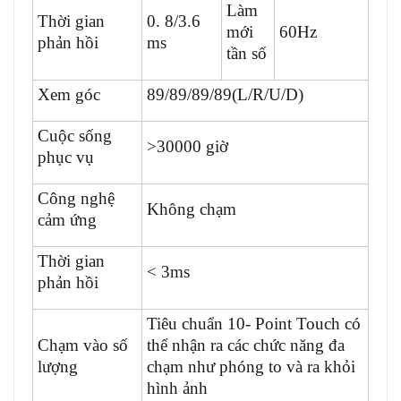
Làm
Thời gian
0. 8/3.6
mới
60Hz
phản hồi
ms
tần số
Xem góc
89/89/89/89(L/R/U/D)
Cuộc sống
>30000 giờ
phục vụ
Công nghệ
Không chạm
cảm ứng
Thời gian
< 3ms
phản hồi
Tiêu chuẩn 10- Point Touch có
Chạm vào số
thể nhận ra các chức năng đa
lượng
chạm như phóng to và ra khỏi
hình ảnh