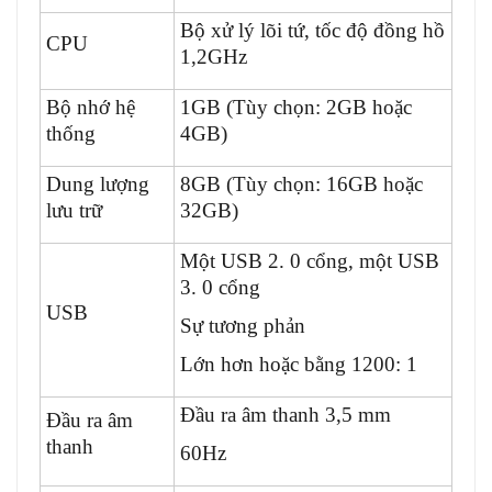
Bộ xử lý lõi tứ, tốc độ đồng hồ
CPU
1,2GHz
Bộ nhớ hệ
1GB (Tùy chọn: 2GB hoặc
thống
4GB)
Dung lượng
8GB (Tùy chọn: 16GB hoặc
lưu trữ
32GB)
Một USB 2. 0 cổng, một USB
3. 0 cổng
USB
Sự tương phản
Lớn hơn hoặc bằng 1200: 1
Đầu ra âm thanh 3,5 mm
Đầu ra âm
thanh
60Hz