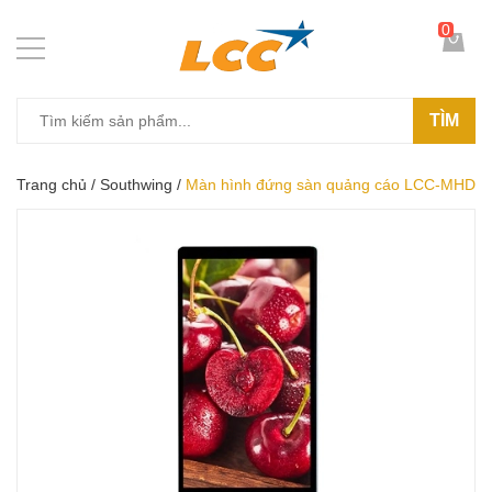
0
TÌM
Trang chủ
/
Southwing
/
Màn hình đứng sàn quảng cáo LCC-MHD