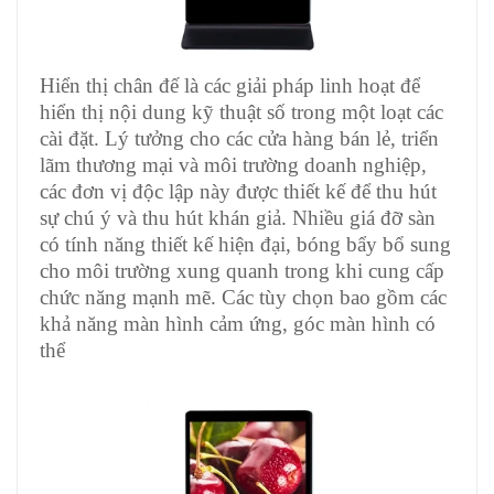
Hiển thị chân đế là các giải pháp linh hoạt để
hiển thị nội dung kỹ thuật số trong một loạt các
cài đặt. Lý tưởng cho các cửa hàng bán lẻ, triển
lãm thương mại và môi trường doanh nghiệp,
các đơn vị độc lập này được thiết kế để thu hút
sự chú ý và thu hút khán giả. Nhiều giá đỡ sàn
có tính năng thiết kế hiện đại, bóng bẩy bổ sung
cho môi trường xung quanh trong khi cung cấp
chức năng mạnh mẽ. Các tùy chọn bao gồm các
khả năng màn hình cảm ứng, góc màn hình có
thể