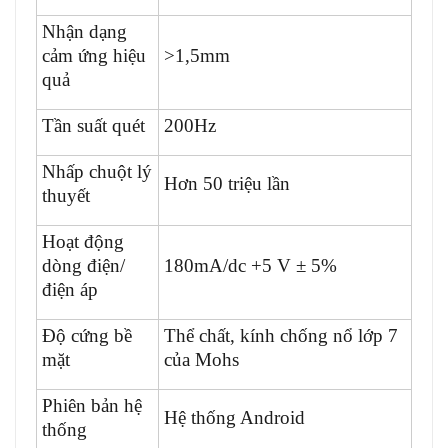
Nhận dạng
cảm ứng hiệu
>1,5mm
quả
Tần suất quét
200Hz
Nhấp chuột lý
Hơn 50 triệu lần
thuyết
Hoạt động
dòng điện/
180mA/dc +5 V ± 5%
điện áp
Độ cứng bề
Thể chất, kính chống nổ lớp 7
mặt
của Mohs
Phiên bản hệ
Hệ thống Android
thống