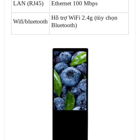
LAN (RJ45)
Ethernet 100 Mbps
Hỗ trợ WiFi 2.4g (tùy chọn
Wifi/bluetooth
Bluetooth)