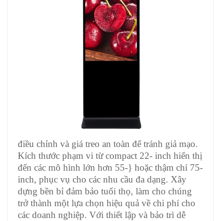
điều chỉnh và giá treo an toàn để tránh giả mạo.
Kích thước phạm vi từ compact 22- inch hiển thị
đến các mô hình lớn hơn 55-} hoặc thậm chí 75-
inch, phục vụ cho các nhu cầu đa dạng. Xây
dựng bền bỉ đảm bảo tuổi thọ, làm cho chúng
trở thành một lựa chọn hiệu quả về chi phí cho
các doanh nghiệp. Với thiết lập và bảo trì dễ