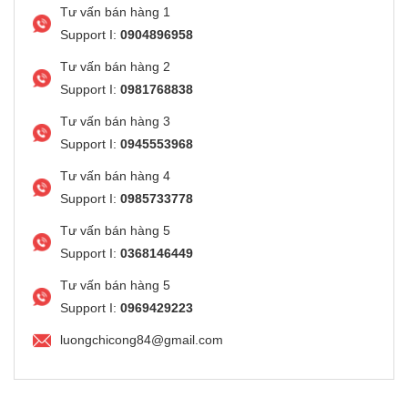
Tư vấn bán hàng 1
Support I:
0904896958
Tư vấn bán hàng 2
Support I:
0981768838
Tư vấn bán hàng 3
Support I:
0945553968
Tư vấn bán hàng 4
Support I:
0985733778
Tư vấn bán hàng 5
Support I:
0368146449
Tư vấn bán hàng 5
Support I:
0969429223
luongchicong84@gmail.com