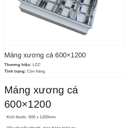
Máng xương cá 600×1200
Thương hiệu:
LCC
Tình trạng:
Còn hàng
Máng xương cá
600×1200
Kích thước: 600 x 1200mm
Vận chuyển nhanh, giao hàng toàn qu