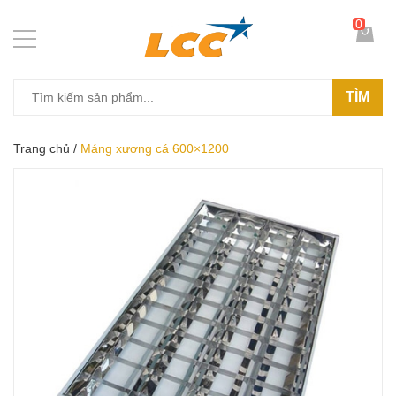
0
TÌM
Trang chủ
/
Máng xương cá 600×1200