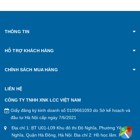
THÔNG TIN
HỖ TRỢ KHÁCH HÀNG
CHÍNH SÁCH MUA HÀNG
LIÊN HỆ
CÔNG TY TNHH XNK LCC VIỆT NAM
Giấy đăng ký kinh doanh số 0109661093 do Sở kế hoạch và
đầu tư Hà Nội cấp ngày 7/6/2021
Địa chỉ 1: BT U01-L09 Khu đô thị Đô Nghĩa, Phường Yên
Nghĩa, Quận Hà Đông, Hà Nội. Địa chỉ 2: Hồ học lãm. P. An