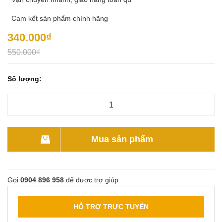
Cam kết sản phẩm chính hãng
340.000₫
550.000₫
Số lượng:
Mua sản phẩm
Gọi
0904 896 958
để được trợ giúp
HỖ TRỢ TRỰC TUYẾN