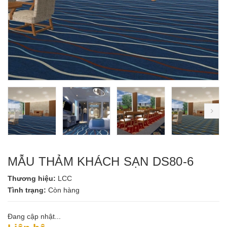
prev
ne
MẪU THẢM KHÁCH SẠN DS80-6
Thương hiệu:
LCC
Tình trạng:
Còn hàng
Đang cập nhật...