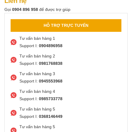
Liên hệ
Gọi
0904 896 958
để được trợ giúp
HỖ TRỢ TRỰC TUYẾN
Tư vấn bán hàng 1
Support I:
0904896958
Tư vấn bán hàng 2
Support I:
0981768838
Tư vấn bán hàng 3
Support I:
0945553968
Tư vấn bán hàng 4
Support I:
0985733778
Tư vấn bán hàng 5
Support I:
0368146449
Tư vấn bán hàng 5