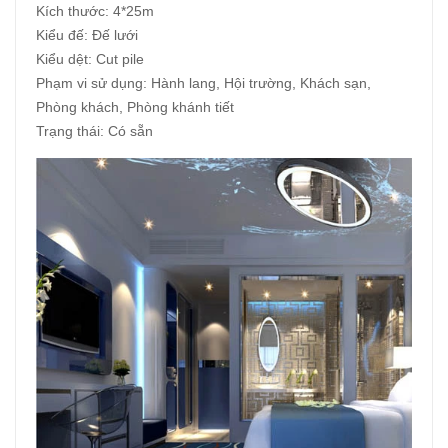
Kích thước: 4*25m
Kiểu đế: Đế lưới
Kiểu dệt: Cut pile
Phạm vi sử dụng: Hành lang, Hội trường, Khách sạn,
Phòng khách, Phòng khánh tiết
Trạng thái: Có sẵn