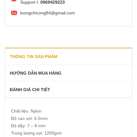
Support I:
0969429223
luongchicong84@gmail.com
THÔNG TIN SẢN PHẨM
HƯỚNG DẪN MUA HÀNG
ĐÁNH GIÁ CHI TIẾT
Chất liệu: Nylon
Độ cao sợi: 6.5mm
Độ dầy: 7 – 8 mm
Trọng lượng sợi: 1200grm