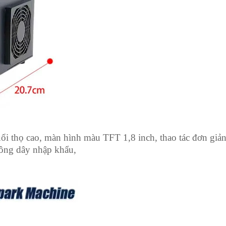
uổi thọ cao, màn hình màu TFT 1,8 inch, thao tác đơn giản
ông dây nhập khẩu,