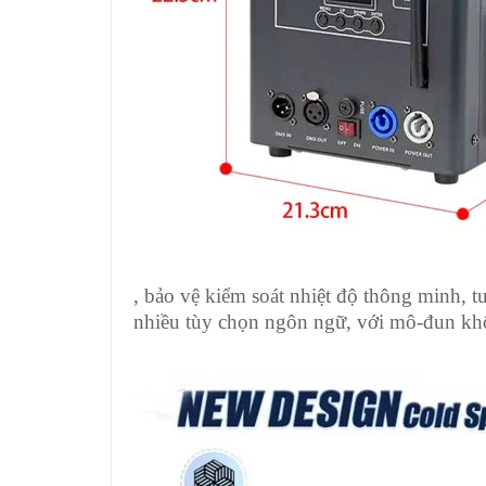
, bảo vệ kiểm soát nhiệt độ thông minh, t
nhiều tùy chọn ngôn ngữ, với mô-đun kh