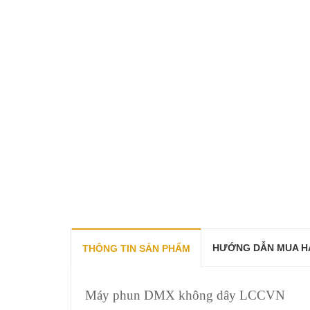
HƯỚNG DẪN MUA H
THÔNG TIN SẢN PHẨM
Máy phun DMX không dây LCCVN