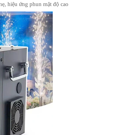
hẹ, hiệu ứng phun mật độ cao