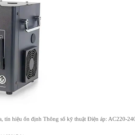
a, tín hiệu ổn định Thông số kỹ thuật Điện áp: AC220-24