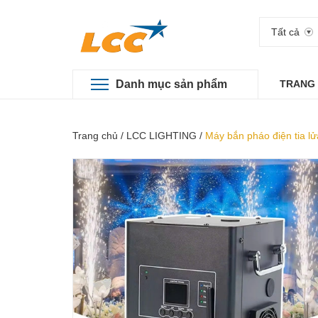
Tất cả
Danh mục sản phẩm
TRANG
Trang chủ
/
LCC LIGHTING
/
Máy bắn pháo điện tia 