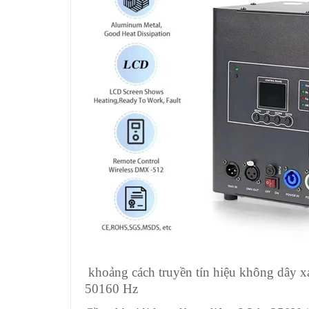
khoảng cách truyền tín hiệu không dây x
50160 Hz