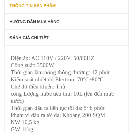
THÔNG TIN SẢN PHẨM
HƯỚNG DẪN MUA HÀNG
ĐÁNH GIÁ CHI TIẾT
Điện áp: AC 110V / 220V, 50/60HZ
Công suất: 3500W
Thời gian làm nóng thông thường: 12 phút
Kiểm soát nhiệt độ Electron: 70℃~80℃
Chế độ điều khiển: Thủ
công Lượng nước tiêu thụ: 10L (lên đến mực
nước)
Thời gian đầu ra liên tục tối đa: 5~6 phút
Phạm vi đầu ra tối đa: Khoảng 200 SQM
NW 10,5 kg
GW 11kg