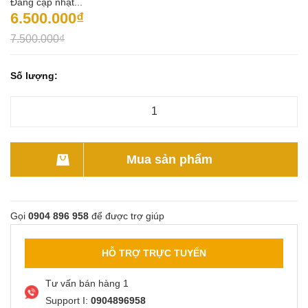
Đang cập nhật...
6.500.000₫
7.500.000₫
Số lượng:
Mua sản phẩm
Gọi
0904 896 958
để được trợ giúp
HỖ TRỢ TRỰC TUYẾN
Tư vấn bán hàng 1
Support I:
0904896958