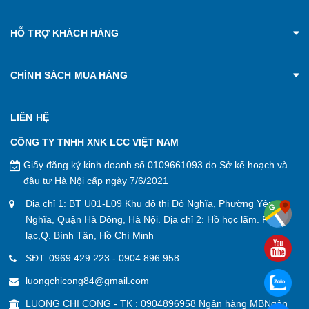
HỖ TRỢ KHÁCH HÀNG
CHÍNH SÁCH MUA HÀNG
LIÊN HỆ
CÔNG TY TNHH XNK LCC VIỆT NAM
Giấy đăng ký kinh doanh số 0109661093 do Sở kế hoạch và
đầu tư Hà Nội cấp ngày 7/6/2021
Địa chỉ 1: BT U01-L09 Khu đô thị Đô Nghĩa, Phường Yên
Nghĩa, Quận Hà Đông, Hà Nội. Địa chỉ 2: Hồ học lãm. P. An
lạc,Q. Bình Tân, Hồ Chí Minh
SĐT:
0969 429 223
-
0904 896 958
luongchicong84@gmail.com
LUONG CHI CONG - TK : 0904896958 Ngân hàng MBNgân