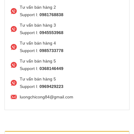
Tư vấn bán hàng 2
Support I:
0981768838
Tư vấn bán hàng 3
Support I:
0945553968
Tư vấn bán hàng 4
Support I:
0985733778
Tư vấn bán hàng 5
Support I:
0368146449
Tư vấn bán hàng 5
Support I:
0969429223
luongchicong84@gmail.com