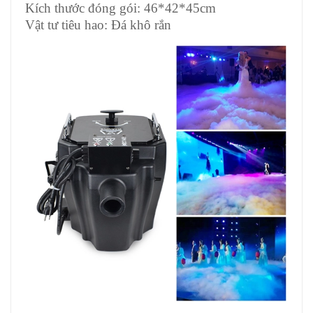
Kích thước đóng gói: 46*42*45cm
Vật tư tiêu hao: Đá khô rắn