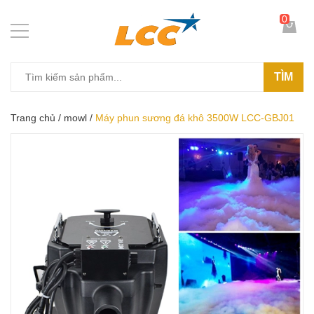
0
TÌM
Trang chủ
/
mowl
/
Máy phun sương đá khô 3500W LCC-GBJ01