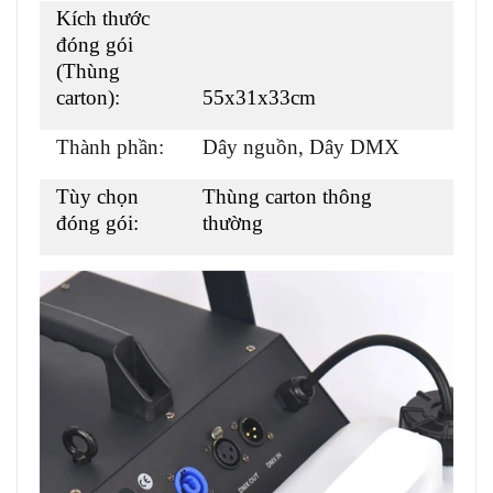
Kích thước
đóng gói
(Thùng
carton):
55x31x33cm
Thành phần:
Dây nguồn, Dây DMX
Tùy chọn
Thùng carton thông
đóng gói:
thường