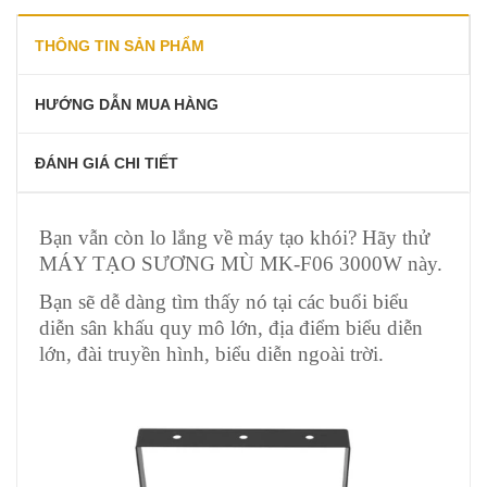
THÔNG TIN SẢN PHẨM
HƯỚNG DẪN MUA HÀNG
ĐÁNH GIÁ CHI TIẾT
Bạn vẫn còn lo lắng về máy tạo khói? Hãy thử
MÁY TẠO SƯƠNG MÙ MK-F06 3000W này.
Bạn sẽ dễ dàng tìm thấy nó tại các buổi biểu
diễn sân khấu quy mô lớn, địa điểm biểu diễn
lớn, đài truyền hình, biểu diễn ngoài trời.