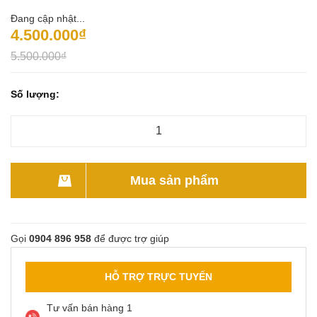
Đang cập nhật...
4.500.000₫
5.500.000₫
Số lượng:
Mua sản phẩm
Gọi
0904 896 958
để được trợ giúp
HỖ TRỢ TRỰC TUYẾN
Tư vấn bán hàng 1