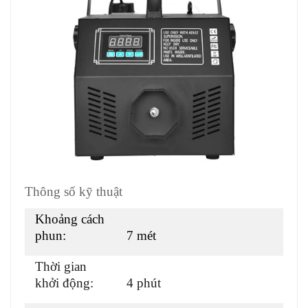
Thông số kỹ thuật
Khoảng cách
phun:
7 mét
Thời gian
khởi động:
4 phút