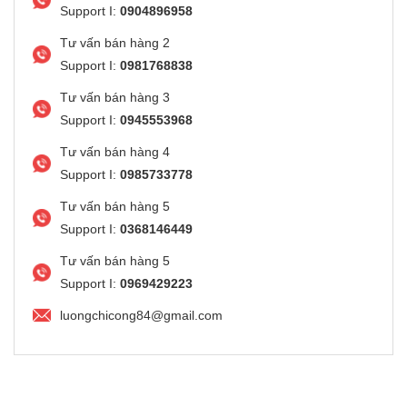
Support I:
0904896958
Tư vấn bán hàng 2
Support I:
0981768838
Tư vấn bán hàng 3
Support I:
0945553968
Tư vấn bán hàng 4
Support I:
0985733778
Tư vấn bán hàng 5
Support I:
0368146449
Tư vấn bán hàng 5
Support I:
0969429223
luongchicong84@gmail.com