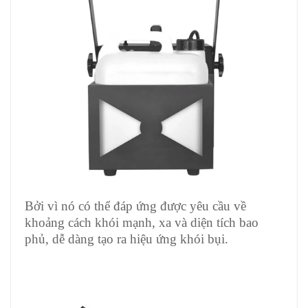
Bởi vì nó có thể đáp ứng được yêu cầu về
khoảng cách khói mạnh, xa và diện tích bao
phủ, dễ dàng tạo ra hiệu ứng khói bụi.