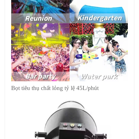
Bọt tiêu thụ chất lỏng tỷ lệ 45L/phút