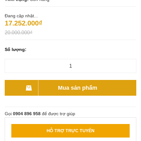
Đang cập nhật...
17.252.000₫
20.000.000₫
Số lượng:
Mua sản phẩm
Gọi
0904 896 958
để được trợ giúp
HỖ TRỢ TRỰC TUYẾN