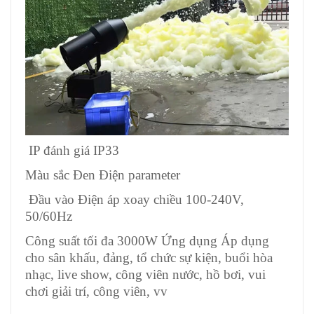
IP đánh giá IP33
Màu sắc Đen Điện parameter
Đầu vào Điện áp xoay chiều 100-240V,
50/60Hz
Công suất tối đa 3000W Ứng dụng Áp dụng
cho sân khấu, đảng, tổ chức sự kiện, buổi hòa
nhạc, live show, công viên nước, hồ bơi, vui
chơi giải trí, công viên, vv