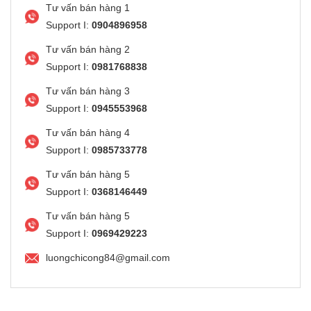
Tư vấn bán hàng 1
Support I:
0904896958
Tư vấn bán hàng 2
Support I:
0981768838
Tư vấn bán hàng 3
Support I:
0945553968
Tư vấn bán hàng 4
Support I:
0985733778
Tư vấn bán hàng 5
Support I:
0368146449
Tư vấn bán hàng 5
Support I:
0969429223
luongchicong84@gmail.com