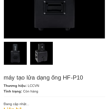
máy tạo lửa dạng ống HF-P10
Thương hiệu:
LCCVN
Tình trạng:
Còn hàng
Đang cập nhật...