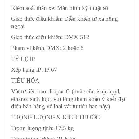
Kiểm soát thân xe: Màn hình kỹ thuật số
Giao thức điều khiển: Điều khiển từ xa hồng
ngoại
Giao thức điều khiển: DMX-512
Phạm vi kênh DMX: 2 hoặc 6
TỶ LỆ IP
Xếp hạng IP: IP 67
TIÊU HÓA
Vật tư tiêu hao: Isopar-G (hoặc cồn isopropyl,
ethanol sinh học, vui lòng tham khảo ý kiến ​​đại
diện bán hàng về loại vật tư tiêu hao này)
TRỌNG LƯỢNG & KÍCH THƯỚC
Trọng lượng tịnh: 17,5 kg
Tổng trọng lượng: 21,6 kg