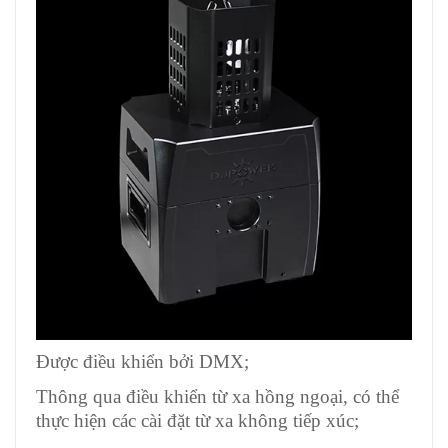
Được điều khiển bởi DMX;
Thông qua điều khiển từ xa hồng ngoại, có thể
thực hiện các cài đặt từ xa không tiếp xúc;