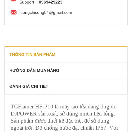
Support I:
0969429223
luongchicong84@gmail.com
THÔNG TIN SẢN PHẨM
HƯỚNG DẪN MUA HÀNG
ĐÁNH GIÁ CHI TIẾT
TCFlamer HF-P10 là máy tạo lửa dạng ống do
DJPOWER sản xuất, sử dụng nhiên liệu lỏng.
Sản phẩm được thiết kế đặc biệt để sử dụng
ngoài trời. Độ chống nước đạt chuẩn IP67. Với