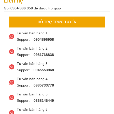
Liên hệ
Gọi
0904 896 958
để được trợ giúp
HỖ TRỢ TRỰC TUYẾN
Tư vấn bán hàng 1
Support I:
0904896958
Tư vấn bán hàng 2
Support I:
0981768838
Tư vấn bán hàng 3
Support I:
0945553968
Tư vấn bán hàng 4
Support I:
0985733778
Tư vấn bán hàng 5
Support I:
0368146449
Tư vấn bán hàng 5