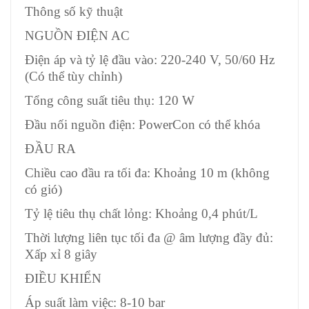
Thông số kỹ thuật
NGUỒN ĐIỆN AC
Điện áp và tỷ lệ đầu vào: 220-240 V, 50/60 Hz
(Có thể tùy chỉnh)
Tổng công suất tiêu thụ: 120 W
Đầu nối nguồn điện: PowerCon có thể khóa
ĐẦU RA
Chiều cao đầu ra tối đa: Khoảng 10 m (không
có gió)
Tỷ lệ tiêu thụ chất lỏng: Khoảng 0,4 phút/L
Thời lượng liên tục tối đa @ âm lượng đầy đủ:
Xấp xỉ 8 giây
ĐIỀU KHIỂN
Áp suất làm việc: 8-10 bar