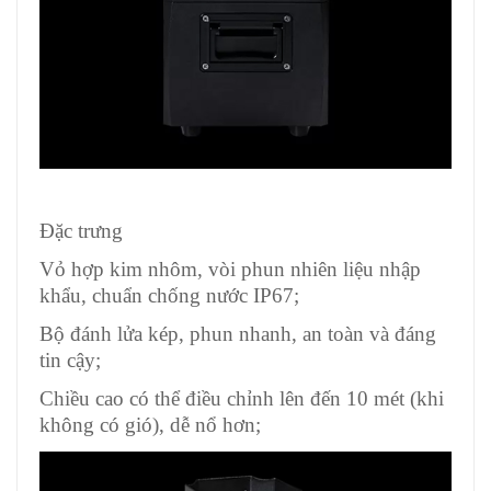
Đặc trưng
Vỏ hợp kim nhôm, vòi phun nhiên liệu nhập
khẩu, chuẩn chống nước IP67;
Bộ đánh lửa kép, phun nhanh, an toàn và đáng
tin cậy;
Chiều cao có thể điều chỉnh lên đến 10 mét (khi
không có gió), dễ nổ hơn;