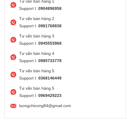
Tư vấn bán hàng 1
Support I:
0904896958
Tư vấn bán hàng 2
Support I:
0981768838
Tư vấn bán hàng 3
Support I:
0945553968
Tư vấn bán hàng 4
Support I:
0985733778
Tư vấn bán hàng 5
Support I:
0368146449
Tư vấn bán hàng 5
Support I:
0969429223
luongchicong84@gmail.com