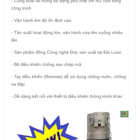
- Công suất tải trọng đa dạng phù hợp với m2 cửa từng
công trình
- Vận hành êm độ ổn định cao
- Tần suất hoạt động lớn, vận hành cửa lên xuống nhiều
lần
- Sản phẩm đồng Công nghệ Đức sản xuất tại Đài Loan
- Bộ điều khiển chống sao chép mã
- Tay điều khiển (Remote) dễ sử dụng chống nước, chống
va đập
- Dễ dàng kết nối với thiết bị điều khiển thông minh khác