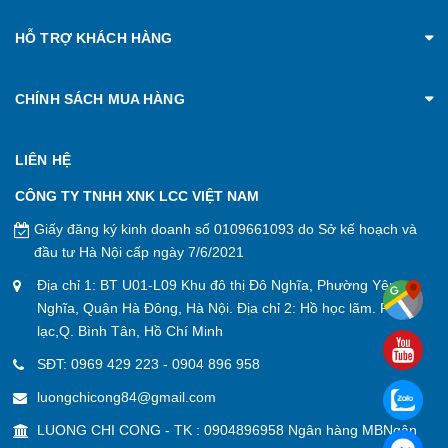
HỖ TRỢ KHÁCH HÀNG
CHÍNH SÁCH MUA HÀNG
LIÊN HỆ
CÔNG TY TNHH XNK LCC VIỆT NAM
Giấy đăng ký kinh doanh số 0109661093 do Sở kế hoạch và
đầu tư Hà Nội cấp ngày 7/6/2021
Địa chỉ 1: BT U01-L09 Khu đô thị Đô Nghĩa, Phường Yên
Nghĩa, Quận Hà Đông, Hà Nội. Địa chỉ 2: Hồ học lãm. P. An
lạc,Q. Bình Tân, Hồ Chí Minh
SĐT:
0969 429 223
-
0904 896 958
luongchicong84@gmail.com
LUONG CHI CONG - TK : 0904896958 Ngân hàng MBNgân