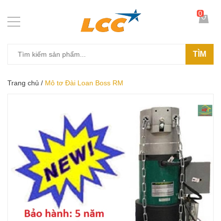
0
TÌM
Trang chủ
/
Mô tơ Đài Loan Boss RM