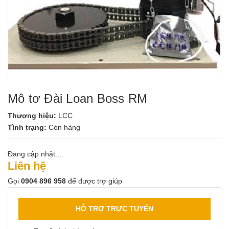
Mô tơ Đài Loan Boss RM
Thương hiệu:
LCC
Tình trạng:
Còn hàng
Đang cập nhật...
Liên hệ
Gọi
0904 896 958
để được trợ giúp
HỖ TRỢ TRỰC TUYẾN