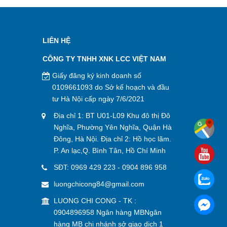
LIÊN HỆ
CÔNG TY TNHH XNK LCC VIỆT NAM
Giấy đăng ký kinh doanh số
0109661093 do Sở kế hoạch và đầu
tư Hà Nội cấp ngày 7/6/2021
Địa chỉ 1: BT U01-L09 Khu đô thị Đô
Nghĩa, Phường Yên Nghĩa, Quận Hà
Đông, Hà Nội. Địa chỉ 2: Hồ học lãm.
P. An lạc,Q. Bình Tân, Hồ Chí Minh
SĐT:
0969 429 223
-
0904 896 958
luongchicong84@gmail.com
LUONG CHI CONG - TK :
0904896958 Ngân hàng MBNgân
hàng MB chi nhánh sở giao dịch 1