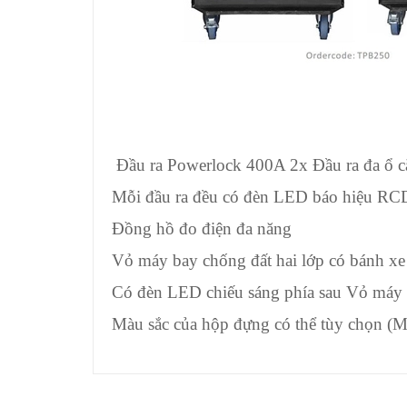
Đầu ra Powerlock 400A 2x Đầu ra đa ổ 
Mỗi đầu ra đều có đèn LED báo hiệu RCD
Đồng hồ đo điện đa năng
Vỏ máy bay chống đất hai lớp có bánh xe
Có đèn LED chiếu sáng phía sau Vỏ máy 
Màu sắc của hộp đựng có thể tùy chọn (