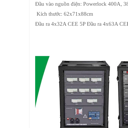
Đầu vào nguồn điện: Powerlock 400A, 
Kích thước: 62x71x88cm
Đầu ra 4x32A CEE 5P Đầu ra 4x63A CE