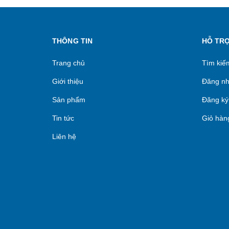
THÔNG TIN
HỖ TR
Trang chủ
Tìm kiế
Giới thiệu
Đăng n
Sản phẩm
Đăng ký
Tin tức
Giỏ hàn
Liên hệ