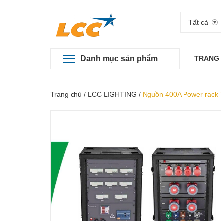
Tất cả
Danh mục sản phẩm
TRANG
Trang chủ
/
LCC LIGHTING
/
Nguồn 400A Power rack