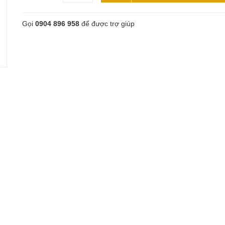
Gọi
0904 896 958
để được trợ giúp