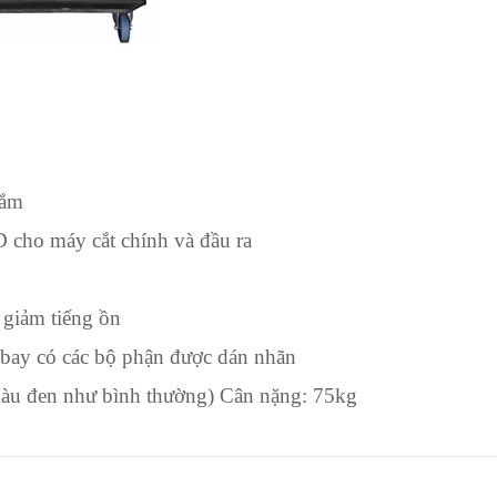
cắm
 cho máy cắt chính và đầu ra
 giảm tiếng ồn
bay có các bộ phận được dán nhãn
Màu đen như bình thường) Cân nặng: 75kg