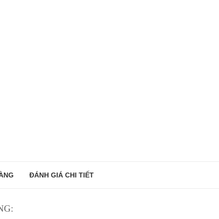
ÀNG
ĐÁNH GIÁ CHI TIẾT
NG: