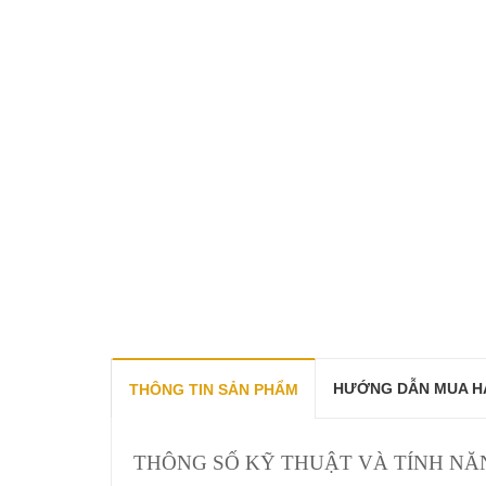
HƯỚNG DẪN MUA H
THÔNG TIN SẢN PHẨM
THÔNG SỐ KỸ THUẬT VÀ TÍNH NĂ