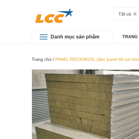
Tất cả
Danh mục sản phẩm
TRANG
Trang chủ
/
PANEL ROCKWOOL (tấm panel lõi sợi bôn