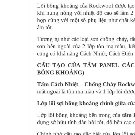
Lõi bông khoáng của Rockwool được tạo thà
khi nung nóng với nhiệt độ cao sẽ làm 2
hợp cùng với một số phụ liệu như chất k
âm tốt.
Tương tự như các loại sơn chống cháy, t
sơn bên ngoài của 2 lớp tôn mạ màu, kết
cũng có khả năng Cách Nhiệt, Cách Điện 
CẤU TẠO CỦA
TẤM PANEL CÁC
BÔNG KHOÁNG)
Tấm Cách Nhiệt – Chống Cháy Rockwoo
mặt ngoài là tôn mạ màu và 1 lớp lõi được
Lớp lõi sợi bông khoáng chính giữa củ
Lớp lõi bông khoáng bên trong của
tấm 
dựng sở hữu tính đàn hồi tốt, độ bền cao
Chính nhờ cấu tạo đặc biệt của lớp lõi