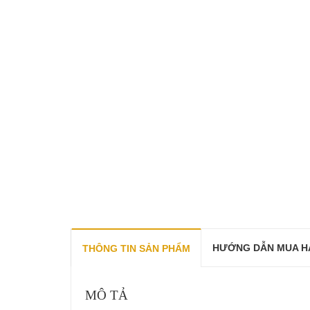
HƯỚNG DẪN MUA H
THÔNG TIN SẢN PHẨM
MÔ TẢ