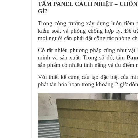
TẤM PANEL CÁCH NHIỆT – CHỐN
GÌ?
Trong công trường xây dựng luôn tiềm 
kiểm soát và phòng chống hợp lý. Để trá
mọi người cần phải đặt công tác phòng c
Có rất nhiều phương pháp cũng như vật l
minh và sản xuất. Trong số đó, tấm
Pan
sản phẩm có nhiều tính năng và ưu điểm n
Với thiết kế cùng cấu tạo đặc biệt của 
phát tán hỏa hoạn trong khoảng 2 giờ đồ