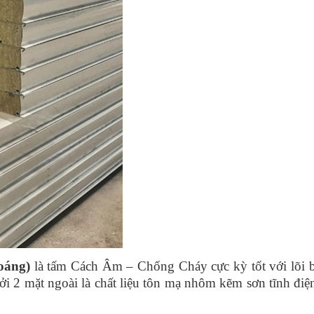
oáng)
là tấm Cách Âm – Chống Cháy cực kỳ tốt với lõi 
ởi 2 mặt ngoài là chất liệu tôn mạ nhôm kẽm sơn tĩnh điệ