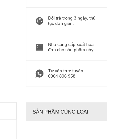
Đổi trả trong 3 ngày, thủ
tục đơn giản.
Nhà cung cấp xuất hóa
đơn cho sản phẩm này.
Tư vấn trực tuyến
0904 896 958
SẢN PHẨM CÙNG LOẠI