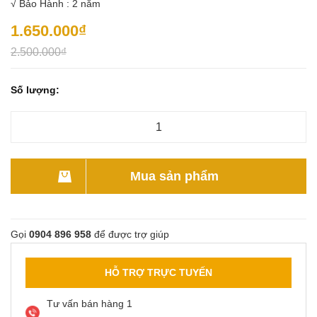
√ Bảo Hành : 2 năm
1.650.000₫
2.500.000₫
Số lượng:
Mua sản phẩm
Gọi
0904 896 958
để được trợ giúp
HỖ TRỢ TRỰC TUYẾN
Tư vấn bán hàng 1