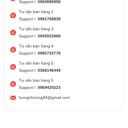
Support I:
0904896958
Tư vấn bán hàng 2
Support I:
0981768838
Tư vấn bán hàng 3
Support I:
0945553968
Tư vấn bán hàng 4
Support I:
0985733778
Tư vấn bán hàng 5
Support I:
0368146449
Tư vấn bán hàng 5
Support I:
0969429223
luongchicong84@gmail.com