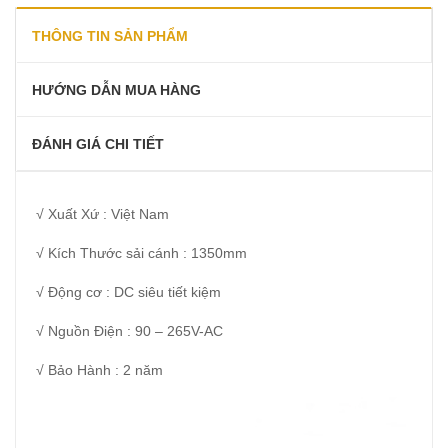
THÔNG TIN SẢN PHẨM
HƯỚNG DẪN MUA HÀNG
ĐÁNH GIÁ CHI TIẾT
√ Xuất Xứ : Việt Nam
√ Kích Thước sải cánh : 1350mm
√ Động cơ : DC siêu tiết kiệm
√ Nguồn Điện : 90 – 265V-AC
√ Bảo Hành : 2 năm