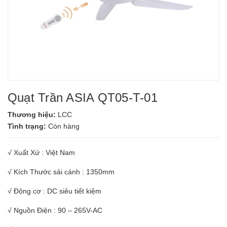
Quạt Trần ASIA QT05-T-01
Thương hiệu:
LCC
Tình trạng:
Còn hàng
√ Xuất Xứ : Việt Nam
√ Kích Thước sải cánh : 1350mm
√ Động cơ : DC siêu tiết kiệm
√ Nguồn Điện : 90 – 265V-AC