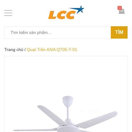
0
TÌM
Trang chủ
/
Quạt Trần ASIA QT05-T-01