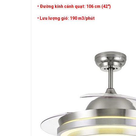
• Đường kính cánh quạt: 106 cm (42")
• Lưu lượng gió: 190 m3/phút