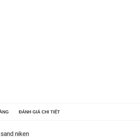
ÀNG
ĐÁNH GIÁ CHI TIẾT
 sand niken