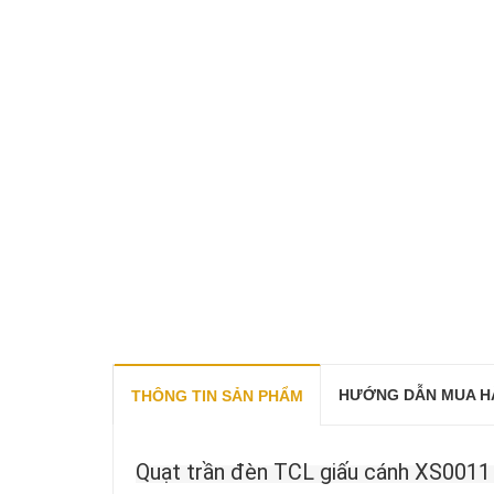
HƯỚNG DẪN MUA H
THÔNG TIN SẢN PHẨM
Quạt trần đèn TCL giấu cánh XS0011