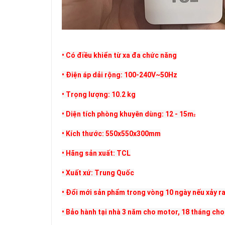
• Có điều khiển từ xa đa chức năng
• Điện áp dải rộng: 100-240V~50Hz
• Trọng lượng: 10.2 kg
• Diện tích phòng khuyên dùng: 12 - 15m
2
• Kích thước: 550x550x300mm
• Hãng sản xuất: TCL
• Xuất xứ: Trung Quốc
• Đổi mới sản phẩm trong vòng 10 ngày nếu xảy ra
• Bảo hành tại nhà 3 năm cho motor, 18 tháng cho