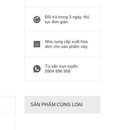
Đổi trả trong 3 ngày, thủ
tục đơn giản.
Nhà cung cấp xuất hóa
đơn cho sản phẩm này.
Tư vấn trực tuyến
0904 896 958
SẢN PHẨM CÙNG LOẠI