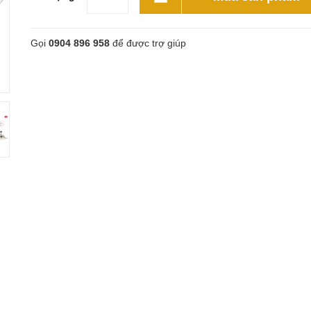
Gọi
0904 896 958
để được trợ giúp