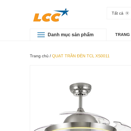
Tất cả
Danh mục sản phẩm
TRANG
Trang chủ
/
QUẠT TRẦN ĐÈN TCL XS0011