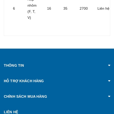
nhôm
6
16
35
2700
Liên hệ
(F, T,
V)
THÔNG TIN
HỖ TRỢ KHÁCH HÀNG
CHÍNH SÁCH MUA HÀNG
LIÊN HỆ