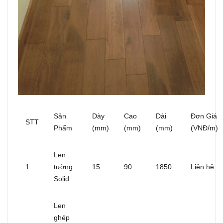
Sản
Dày
Cao
Dài
Đơn Giá
STT
Phẩm
(mm)
(mm)
(mm)
(VNĐ/m)
Len
1
tường
15
90
1850
Liên hệ
Solid
Len
ghép