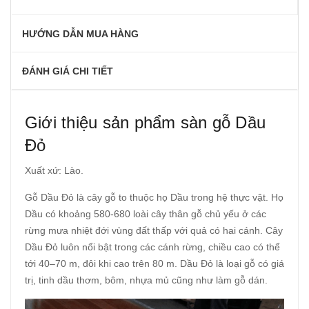
HƯỚNG DẪN MUA HÀNG
ĐÁNH GIÁ CHI TIẾT
Giới thiệu sản phẩm sàn gỗ Dầu
Đỏ
Xuất xứ: Lào.
Gỗ Dầu Đỏ là cây gỗ to thuộc họ Dầu trong hệ thực vật. Họ
Dầu có khoảng 580-680 loài cây thân gỗ chủ yếu ở các
rừng mưa nhiệt đới vùng đất thấp với quả có hai cánh. Cây
Dầu Đỏ luôn nổi bật trong các cánh rừng, chiều cao có thể
tới 40–70 m, đôi khi cao trên 80 m. Dầu Đỏ là loại gỗ có giá
trị, tinh dầu thơm, bôm, nhựa mủ cũng như làm gỗ dán.