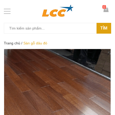
0
TÌM
Trang chủ
/
Sàn gỗ dâu đỏ