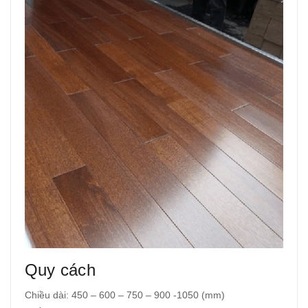
Quy cách
Chiều dài: 450 – 600 – 750 – 900 -1050 (mm)