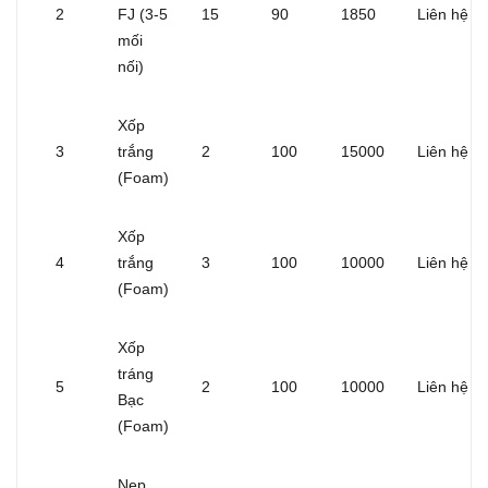
2
FJ (3-5
15
90
1850
Liên hệ
mối
nối)
Xốp
3
trắng
2
100
15000
Liên hệ
(Foam)
Xốp
4
trắng
3
100
10000
Liên hệ
(Foam)
Xốp
tráng
5
2
100
10000
Liên hệ
Bạc
(Foam)
Nẹp