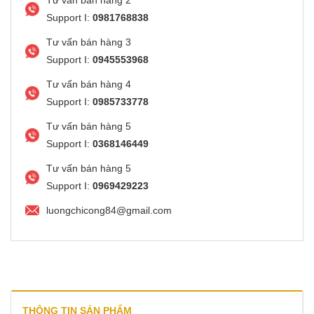
Support I:
0981768838
Tư vấn bán hàng 3
Support I:
0945553968
Tư vấn bán hàng 4
Support I:
0985733778
Tư vấn bán hàng 5
Support I:
0368146449
Tư vấn bán hàng 5
Support I:
0969429223
luongchicong84@gmail.com
THÔNG TIN SẢN PHẨM