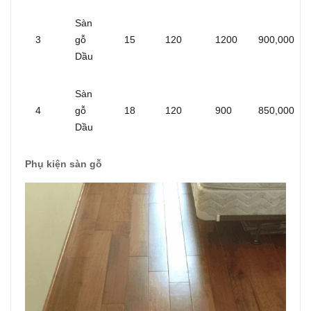
Sàn
3
gỗ
15
120
1200
900,000
Dầu
Sàn
4
gỗ
18
120
900
850,000
Dầu
Phụ kiện sàn gỗ