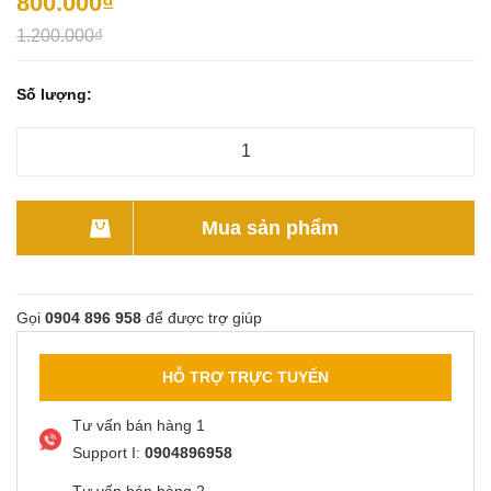
800.000₫
1.200.000₫
Số lượng:
Mua sản phẩm
Gọi
0904 896 958
để được trợ giúp
HỖ TRỢ TRỰC TUYẾN
Tư vấn bán hàng 1
Support I:
0904896958
Tư vấn bán hàng 2