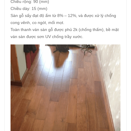
Chiều rộng: 90 (mm)
Chiều dày: 15 (mm)
Sàn gỗ sấy đạt độ ẩm từ 8% – 12%, và được xử lý chống
cong vênh, co ngót, mối mọt.
Toàn thanh ván sàn gỗ được phủ 2k (chống thấm), bề mặt
ván sàn được sơn UV chống trầy xước.