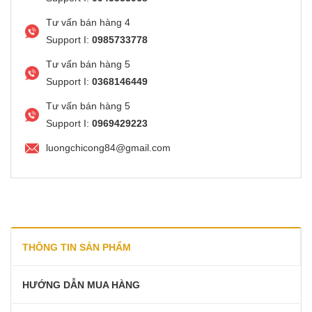
Tư vấn bán hàng 4
Support I:
0985733778
Tư vấn bán hàng 5
Support I:
0368146449
Tư vấn bán hàng 5
Support I:
0969429223
luongchicong84@gmail.com
THÔNG TIN SẢN PHẨM
HƯỚNG DẪN MUA HÀNG