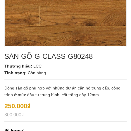
SÀN GỖ G-CLASS G80248
Thương hiệu:
LCC
Tình trạng:
Còn hàng
Dòng sàn gỗ phù hợp với những dự án căn hộ trung cấp, công
trình ở mức đầu tư trung bình, cốt trắng dày 12mm.
250.000₫
300.000₫
Số lượng: