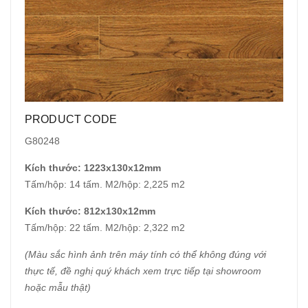
PRODUCT CODE
G80248
Kích thước: 1223x130x12mm
Tấm/hộp: 14 tấm. M2/hộp: 2,225 m2
Kích thước: 812x130x12mm
Tấm/hộp: 22 tấm. M2/hộp: 2,322 m2
(Màu sắc hình ảnh trên máy tính có thể không đúng với
thực tế, đề nghị quý khách xem trực tiếp tại showroom
hoặc mẫu thật)