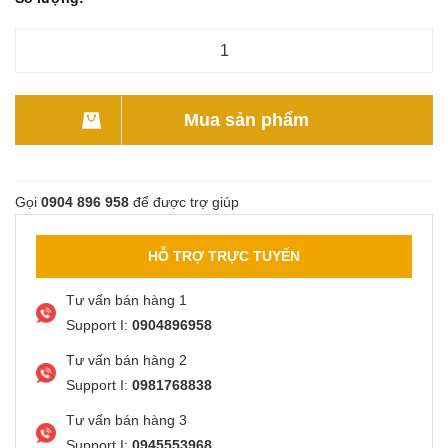
Mua sản phẩm
Gọi
0904 896 958
để được trợ giúp
HỖ TRỢ TRỰC TUYẾN
Tư vấn bán hàng 1
Support I:
0904896958
Tư vấn bán hàng 2
Support I:
0981768838
Tư vấn bán hàng 3
Support I:
0945553968