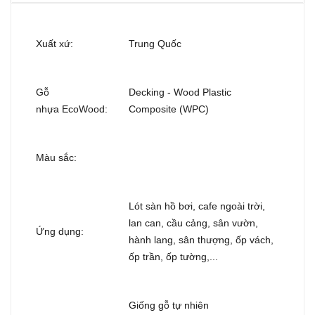
Xuất xứ:
Trung Quốc
Gỗ
Decking - Wood Plastic
nhựa EcoWood:
Composite (WPC)
Màu sắc:
Lót sàn hồ bơi, cafe ngoài trời,
lan can, cầu cảng, sân vườn,
Ứng dụng:
hành lang, sân thượng, ốp vách,
ốp trần, ốp tường,...
Giống gỗ tự nhiên