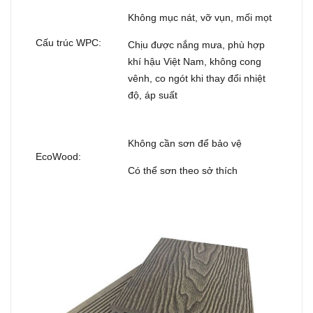
Không mục nát, vỡ vụn, mối mọt
Cấu trúc WPC:
Chịu được nắng mưa, phù hợp
khí hậu Việt Nam, không cong
vênh, co ngót khi thay đổi nhiệt
độ, áp suất
Không cần sơn để bảo vệ
EcoWood:
Có thể sơn theo sở thích