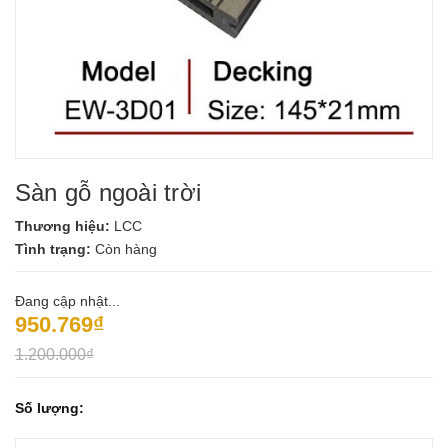
Sàn gỗ ngoài trời
Thương hiệu:
LCC
Tình trạng:
Còn hàng
Đang cập nhật...
950.769₫
1.200.000₫
Số lượng: