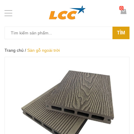
0
TÌM
Trang chủ
/
Sàn gỗ ngoài trời