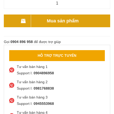
Mua sản phẩm
Gọi
0904 896 958
để được trợ giúp
HỖ TRỢ TRỰC TUYẾN
Tư vấn bán hàng 1
Support I:
0904896958
Tư vấn bán hàng 2
Support I:
0981768838
Tư vấn bán hàng 3
Support I:
0945553968
Tư vấn bán hàng 4