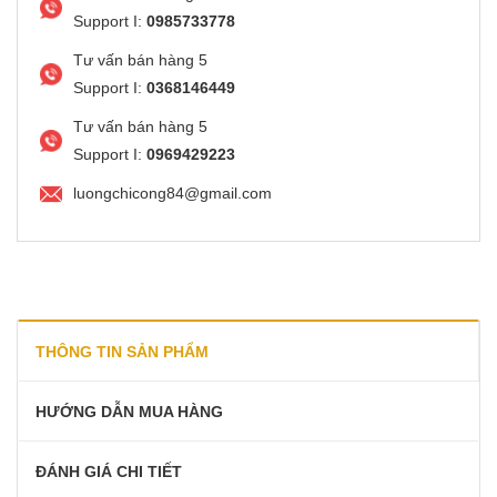
Support I:
0985733778
Tư vấn bán hàng 5
Support I:
0368146449
Tư vấn bán hàng 5
Support I:
0969429223
luongchicong84@gmail.com
THÔNG TIN SẢN PHẨM
HƯỚNG DẪN MUA HÀNG
ĐÁNH GIÁ CHI TIẾT