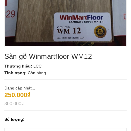
Sàn gỗ Winmartfloor WM12
Thương hiệu:
LCC
Tình trạng:
Còn hàng
Đang cập nhật...
250.000₫
300.000₫
Số lượng: