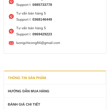
Support I:
0985733778
Tư vấn bán hàng 5
Support I:
0368146449
Tư vấn bán hàng 5
Support I:
0969429223
luongchicong84@gmail.com
THÔNG TIN SẢN PHẨM
HƯỚNG DẪN MUA HÀNG
ĐÁNH GIÁ CHI TIẾT