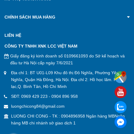
CHÍNH SÁCH MUA HÀNG
LIÊN HỆ
CÔNG TY TNHH XNK LCC VIỆT NAM
Giấy đăng ký kinh doanh số 0109661093 do Sở kế hoạch và
đầu tư Hà Nội cấp ngày 7/6/2021
Địa chỉ 1: BT U01-L09 Khu đô thị Đô Nghĩa, Phường Yên
Nghĩa, Quận Hà Đông, Hà Nội. Địa chỉ 2: Hồ học lãm. P. An
lạc,Q. Bình Tân, Hồ Chí Minh
SĐT:
0969 429 223
-
0904 896 958
luongchicong84@gmail.com
LUONG CHI CONG - TK : 0904896958 Ngân hàng MBNgân
hàng MB chi nhánh sở giao dịch 1