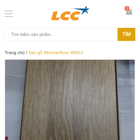
0
TÌM
Trang chủ
/
Sàn gỗ Winmartfloor WM12