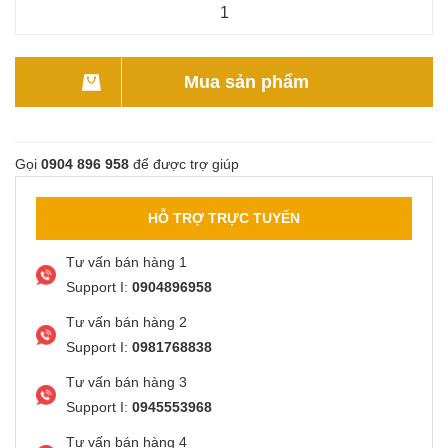
Mua sản phẩm
Gọi
0904 896 958
để được trợ giúp
HỖ TRỢ TRỰC TUYẾN
Tư vấn bán hàng 1
Support I:
0904896958
Tư vấn bán hàng 2
Support I:
0981768838
Tư vấn bán hàng 3
Support I:
0945553968
Tư vấn bán hàng 4