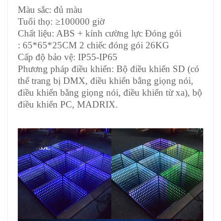
Màu sắc: đủ màu
Tuổi thọ: ≥100000 giờ
Chất liệu: ABS + kính cường lực Đóng gói
: 65*65*25CM 2 chiếc đóng gói 26KG
Cấp độ bảo vệ: IP55-IP65
Phương pháp điều khiển: Bộ điều khiển SD (có
thể trang bị DMX, điều khiển bằng giọng nói,
điều khiển bằng giọng nói, điều khiển từ xa), bộ
điều khiển PC, MADRIX.