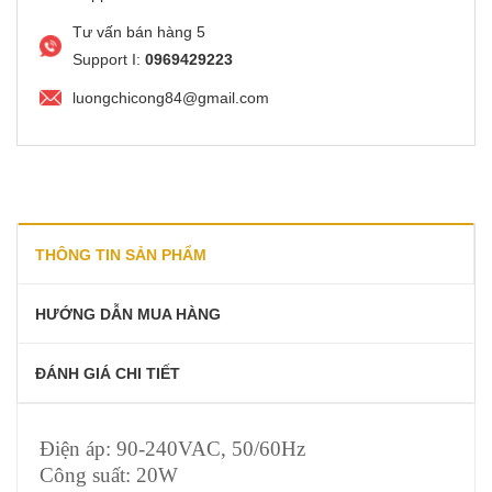
Tư vấn bán hàng 5
Support I:
0969429223
luongchicong84@gmail.com
THÔNG TIN SẢN PHẨM
HƯỚNG DẪN MUA HÀNG
ĐÁNH GIÁ CHI TIẾT
Điện áp: 90-240VAC, 50/60Hz
Công suất: 20W