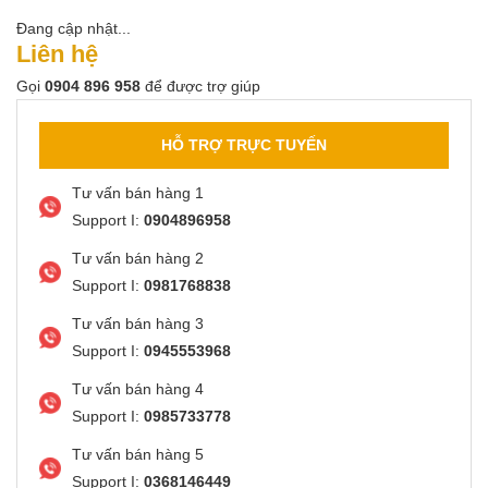
Đang cập nhật...
Liên hệ
Gọi
0904 896 958
để được trợ giúp
HỖ TRỢ TRỰC TUYẾN
Tư vấn bán hàng 1
Support I:
0904896958
Tư vấn bán hàng 2
Support I:
0981768838
Tư vấn bán hàng 3
Support I:
0945553968
Tư vấn bán hàng 4
Support I:
0985733778
Tư vấn bán hàng 5
Support I:
0368146449