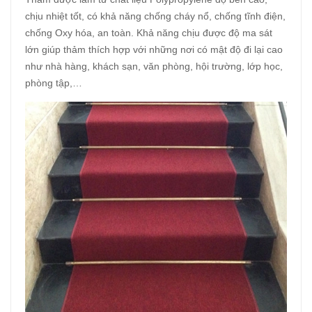
chịu nhiệt tốt, có khả năng chống cháy nổ, chống tĩnh điện,
chống Oxy hóa, an toàn. Khả năng chịu được độ ma sát
lớn giúp thảm thích hợp với những nơi có mật độ đi lại cao
như nhà hàng, khách sạn, văn phòng, hội trường, lớp học,
phòng tập,…