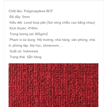
Chất liệu: Polypropylene BCF
Độ dầy: 5mm
Kiểu dệt: Level loop pile (Sợi vòng chiều cao bằng nhau)
Kích thước: 4*40m
Trọng lượng sợi 365g/m2
Phạm vi sử dụng: Hội trường, nhà hàng, văn phòng, nhà
ở, phòng tập, lớp học, showroom,…
Xuất xứ: Indonesia
Trạng thái: Sẵn hàng.