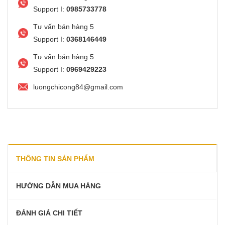
Support I:
0985733778
Tư vấn bán hàng 5
Support I:
0368146449
Tư vấn bán hàng 5
Support I:
0969429223
luongchicong84@gmail.com
THÔNG TIN SẢN PHẨM
HƯỚNG DẪN MUA HÀNG
ĐÁNH GIÁ CHI TIẾT