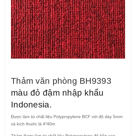
Thảm văn phòng BH9393
màu đỏ đậm nhập khẩu
Indonesia.
Được làm từ chất liệu Polypropylene BCF với độ dày 5mm
và kích thước là 4*40m
Thảm được làm từ chất liệu Polypropylene độ bền cao,