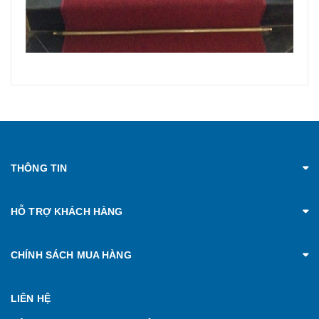
THÔNG TIN
HỖ TRỢ KHÁCH HÀNG
CHÍNH SÁCH MUA HÀNG
LIÊN HỆ