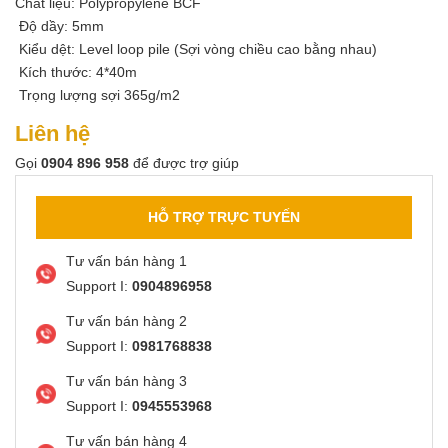
Chất liệu: Polypropylene BCF
Độ dầy: 5mm
Kiểu dệt: Level loop pile (Sợi vòng chiều cao bằng nhau)
Kích thước: 4*40m
Trọng lượng sợi 365g/m2
Liên hệ
Gọi
0904 896 958
để được trợ giúp
HỖ TRỢ TRỰC TUYẾN
Tư vấn bán hàng 1
Support I:
0904896958
Tư vấn bán hàng 2
Support I:
0981768838
Tư vấn bán hàng 3
Support I:
0945553968
Tư vấn bán hàng 4