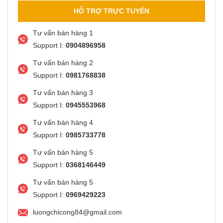
HỖ TRỢ TRỰC TUYẾN
Tư vấn bán hàng 1
Support I:
0904896958
Tư vấn bán hàng 2
Support I:
0981768838
Tư vấn bán hàng 3
Support I:
0945553968
Tư vấn bán hàng 4
Support I:
0985733778
Tư vấn bán hàng 5
Support I:
0368146449
Tư vấn bán hàng 5
Support I:
0969429223
luongchicong84@gmail.com