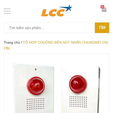
0
TÌM
Trang chủ
/
TỔ HỢP CHUÔNG ĐÈN NÚT NHẤN CHUNGMEI CM-
PBL