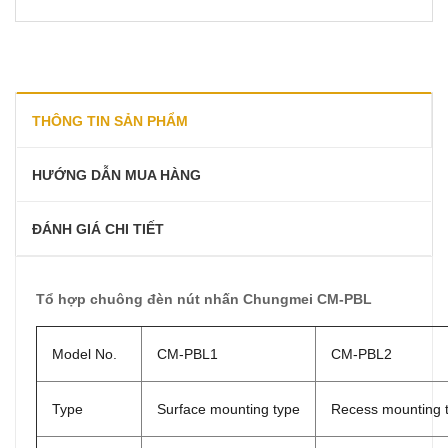
THÔNG TIN SẢN PHẨM
HƯỚNG DẪN MUA HÀNG
ĐÁNH GIÁ CHI TIẾT
Tổ hợp chuông đèn nút nhấn Chungmei CM-PBL
Model No.
CM-PBL1
CM-PBL2
Type
Surface mounting type
Recess mounting 