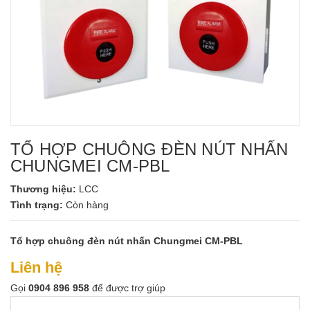
TỔ HỢP CHUÔNG ĐÈN NÚT NHẤN
CHUNGMEI CM-PBL
Thương hiệu:
LCC
Tình trạng:
Còn hàng
Tổ hợp chuông đèn nút nhấn Chungmei CM-PBL
Liên hệ
Gọi
0904 896 958
để được trợ giúp