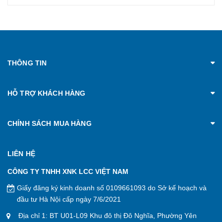
THÔNG TIN
HỖ TRỢ KHÁCH HÀNG
CHÍNH SÁCH MUA HÀNG
LIÊN HỆ
CÔNG TY TNHH XNK LCC VIỆT NAM
Giấy đăng ký kinh doanh số 0109661093 do Sở kế hoạch và
đầu tư Hà Nội cấp ngày 7/6/2021
Địa chỉ 1: BT U01-L09 Khu đô thị Đô Nghĩa, Phường Yên