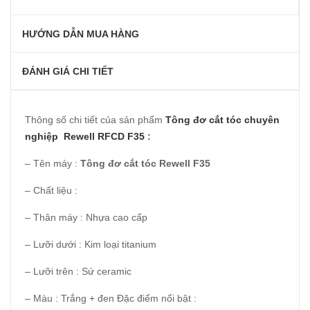
HƯỚNG DẪN MUA HÀNG
ĐÁNH GIÁ CHI TIẾT
Thông số chi tiết của sản phẩm
Tông đơ cắt tóc chuyên
nghiệp Rewell
RFCD F35
:
– Tên máy :
Tông đơ cắt tóc Rewell F35
– Chất liệu :
– Thân máy : Nhựa cao cấp
– Lưỡi dưới : Kim loại titanium
– Lưỡi trên : Sứ ceramic
– Màu : Trắng + đen Đặc điểm nổi bật :