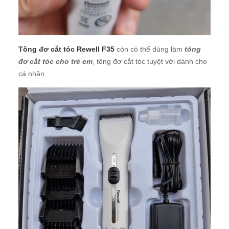
Tông đơ cắt tóc Rewell F35
còn có thể dùng làm
tông
đơ cắt tóc cho trẻ em
, tông đơ cắt tóc tuyệt vời dành cho
cá nhân.