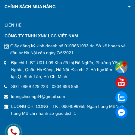
CHÍNH SÁCH MUA HÀNG
LIÊN HỆ
CÔNG TY TNHH XNK LCC VIỆT NAM
Giấy đăng ký kinh doanh số 0109661093 do Sở kế hoạch và
đầu tư Hà Nội cấp ngày 7/6/2021
Địa chỉ 1: BT U01-L09 Khu đô thị Đô Nghĩa, Phường Yên
Nghĩa, Quận Hà Đông, Hà Nội. Địa chỉ 2: Hồ học lãm. P. An
lạc,Q. Bình Tân, Hồ Chí Minh
SĐT:
0969 429 223
-
0904 896 958
luongchicong84@gmail.com
LUONG CHI CONG - TK : 0904896958 Ngân hàng MBNgân
hàng MB chi nhánh sở giao dịch 1