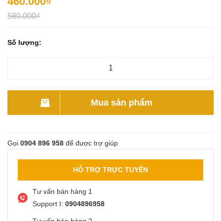
460.000₫
580.000₫
Số lượng:
Mua sản phẩm
Gọi
0904 896 958
để được trợ giúp
HỖ TRỢ TRỰC TUYẾN
Tư vấn bán hàng 1
Support I:
0904896958
Tư vấn bán hàng 2