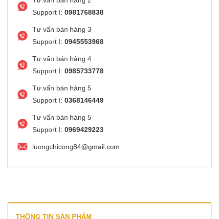
Support I:
0981768838
Tư vấn bán hàng 3
Support I:
0945553968
Tư vấn bán hàng 4
Support I:
0985733778
Tư vấn bán hàng 5
Support I:
0368146449
Tư vấn bán hàng 5
Support I:
0969429223
luongchicong84@gmail.com
THÔNG TIN SẢN PHẨM