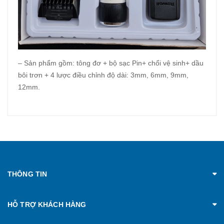
– Sản phẩm gồm: tông đơ + bộ sạc Pin+ chổi vệ sinh+ dầu
bôi trơn + 4 lược điều chỉnh độ dài: 3mm, 6mm, 9mm,
12mm.
THÔNG TIN
HỖ TRỢ KHÁCH HÀNG