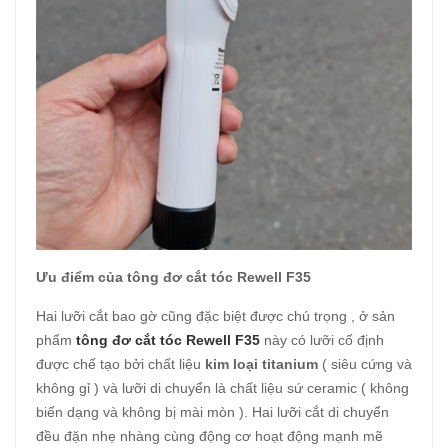
Ưu điểm của tông đơ cắt tóc Rewell F35
Hai lưỡi cắt bao gờ cũng đặc biệt được chú trọng , ở sản
phẩm
tông đơ cắt tóc Rewell F35
này có lưỡi cố định
được chế tạo bởi chất liệu
kim loại titanium
( siêu cứng và
không gỉ ) và lưỡi di chuyển là chất liệu sứ ceramic ( không
biến dạng và không bị mài mòn ). Hai lưỡi cắt di chuyển
đều đặn nhẹ nhàng cùng động cơ hoạt động mạnh mẽ