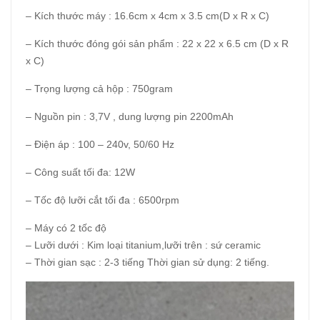
– Kích thước máy : 16.6cm x 4cm x 3.5 cm(D x R x C)
– Kích thước đóng gói sản phẩm : 22 x 22 x 6.5 cm (D x R
x C)
– Trọng lượng cả hộp : 750gram
– Nguồn pin : 3,7V , dung lượng pin 2200mAh
– Điện áp : 100 – 240v, 50/60 Hz
– Công suất tối đa: 12W
– Tốc độ lưỡi cắt tối đa : 6500rpm
– Máy có 2 tốc độ
– Lưỡi dưới : Kim loại titanium,lưỡi trên : sứ ceramic
– Thời gian sạc : 2-3 tiếng Thời gian sử dụng: 2 tiếng.