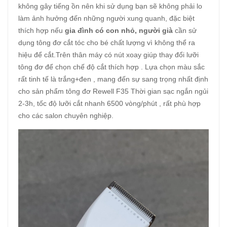
không gây tiếng ồn nên khi sử dụng bạn sẽ không phải lo
làm ảnh hưởng đến những người xung quanh, đặc biệt
thích hợp nếu
gia đình có con nhỏ, người già
cần sử
dụng tông đơ cắt tóc cho bé chất lượng vì không thể ra
hiệu để cắt.Trên thân máy có nút xoay giúp thay đổi lưỡi
tông đơ để chọn chế độ cắt thích hợp . Lựa chọn màu sắc
rất tinh tế là trắng+đen , mang đến sự sang trọng nhất định
cho sản phẩm tông đơ Rewell F35 Thời gian sạc ngắn ngủi
2-3h, tốc độ lưỡi cắt nhanh 6500 vòng/phút , rất phù hợp
cho các salon chuyên nghiệp.