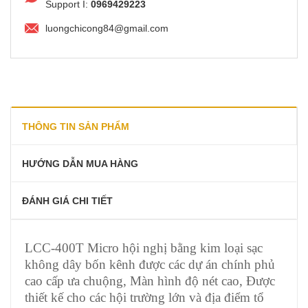
Support I:
0969429223
luongchicong84@gmail.com
THÔNG TIN SẢN PHẨM
HƯỚNG DẪN MUA HÀNG
ĐÁNH GIÁ CHI TIẾT
LCC-400T Micro hội nghị bằng kim loại sạc
không dây bốn kênh được các dự án chính phủ
cao cấp ưa chuộng, Màn hình độ nét cao, Được
thiết kế cho các hội trường lớn và địa điểm tổ