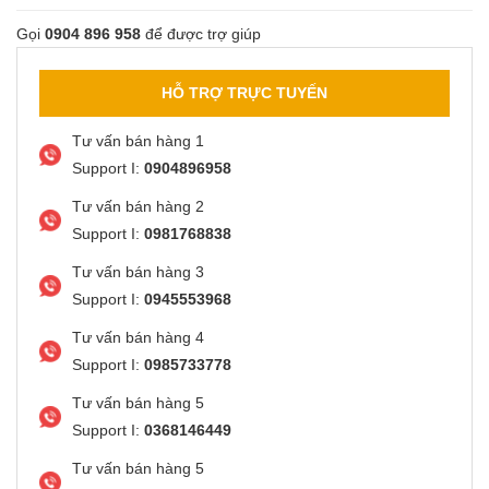
Gọi
0904 896 958
để được trợ giúp
HỖ TRỢ TRỰC TUYẾN
Tư vấn bán hàng 1
Support I:
0904896958
Tư vấn bán hàng 2
Support I:
0981768838
Tư vấn bán hàng 3
Support I:
0945553968
Tư vấn bán hàng 4
Support I:
0985733778
Tư vấn bán hàng 5
Support I:
0368146449
Tư vấn bán hàng 5