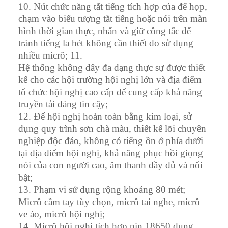
10. Nút chức năng tắt tiếng tích hợp của đế họp,
chạm vào biểu tượng tắt tiếng hoặc nói trên màn
hình thời gian thực, nhấn và giữ công tắc để
tránh tiếng la hét không cần thiết do sử dụng
nhiều micrô; 11.
Hệ thống không dây đa dạng thực sự được thiết
kế cho các hội trường hội nghị lớn và địa điểm
tổ chức hội nghị cao cấp để cung cấp khả năng
truyền tải đáng tin cậy;
12. Đế hội nghị hoàn toàn bằng kim loại, sử
dụng quy trình sơn chà màu, thiết kế lõi chuyên
nghiệp độc đáo, không có tiếng ồn ở phía dưới
tại địa điểm hội nghị, khả năng phục hồi giọng
nói của con người cao, âm thanh đầy đủ và nổi
bật;
13. Phạm vi sử dụng rộng khoảng 80 mét;
Micrô cầm tay tùy chọn, micrô tai nghe, micrô
ve áo, micrô hội nghị;
14. Micrô hội nghị tích hợp pin 18650 dung