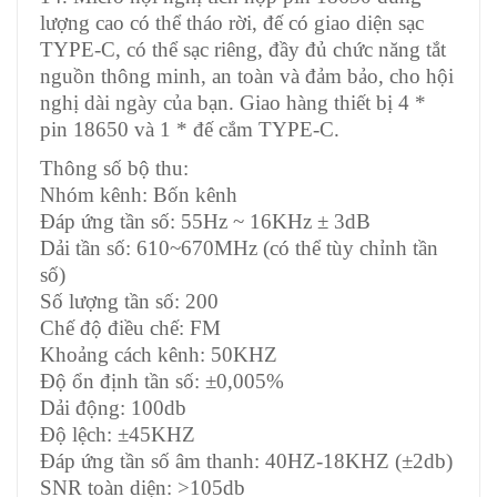
lượng cao có thể tháo rời, đế có giao diện sạc
TYPE-C, có thể sạc riêng, đầy đủ chức năng tắt
nguồn thông minh, an toàn và đảm bảo, cho hội
nghị dài ngày của bạn. Giao hàng thiết bị 4 *
pin 18650 và 1 * đế cắm TYPE-C.
Thông số bộ thu:
Nhóm kênh: Bốn kênh
Đáp ứng tần số: 55Hz ~ 16KHz ± 3dB
Dải tần số: 610~670MHz (có thể tùy chỉnh tần
số)
Số lượng tần số: 200
Chế độ điều chế: FM
Khoảng cách kênh: 50KHZ
Độ ổn định tần số: ±0,005%
Dải động: 100db
Độ lệch: ±45KHZ
Đáp ứng tần số âm thanh: 40HZ-18KHZ (±2db)
SNR toàn diện: >105db