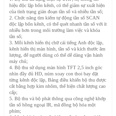
hiệu độc lập bốn kênh, có thể giảm sự xuất hiện
của tình trạng gián đoạn tần số và nhiễu tần số;
2. Chức năng tìm kiếm tự động tần số SCAN
độc lập bốn kênh, có thể quét nhanh tần số với ít
nhiễu hơn trong môi trường làm việc và khóa
tần số;
3. Mỗi kênh hiển thị chữ cái tiếng Anh độc lập,
kênh hiển thị màn hình, tần số và kích thước âm
lượng, để người dùng có thể dễ dàng vận hành
máy chủ;
4. Bộ thu sử dụng màn hình TFT 2,5 inch góc
nhìn đầy đủ HD, núm xoay con thoi bay đặt
từng kênh độc lập, Bảng điều khiển bộ thu được
cắt bằng hợp kim nhôm, thể hiện chất lượng cao
cấp;
5. Bộ thu và bộ phát thông qua công nghệ khớp
tần số hồng ngoại IR, mã đồng bộ hóa một
phím;