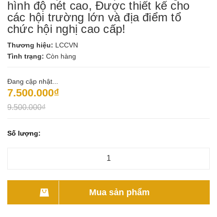
hình độ nét cao, Được thiết kế cho
các hội trường lớn và địa điểm tổ
chức hội nghị cao cấp!
Thương hiệu:
LCCVN
Tình trạng:
Còn hàng
Đang cập nhật...
7.500.000₫
9.500.000₫
Số lượng:
Mua sản phẩm