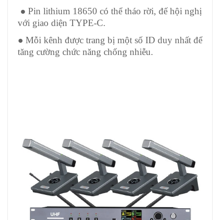
● Pin lithium 18650 có thể tháo rời, đế hội nghị
với giao diện TYPE-C.
● Mỗi kênh được trang bị một số ID duy nhất để
tăng cường chức năng chống nhiễu.