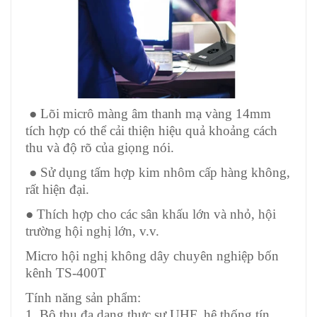
● Lõi micrô màng âm thanh mạ vàng 14mm
tích hợp có thể cải thiện hiệu quả khoảng cách
thu và độ rõ của giọng nói.
● Sử dụng tấm hợp kim nhôm cấp hàng không,
rất hiện đại.
● Thích hợp cho các sân khấu lớn và nhỏ, hội
trường hội nghị lớn, v.v.
Micro hội nghị không dây chuyên nghiệp bốn
kênh TS-400T
Tính năng sản phẩm:
1. Bộ thu đa dạng thực sự UHF, hệ thống tín