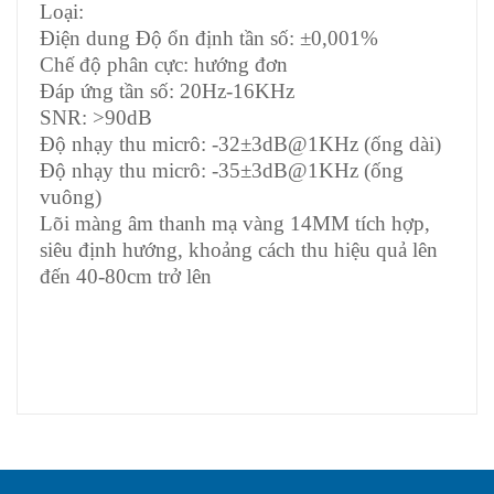
Loại:
Điện dung Độ ổn định tần số: ±0,001%
Chế độ phân cực: hướng đơn
Đáp ứng tần số: 20Hz-16KHz
SNR: >90dB
Độ nhạy thu micrô: -32±3dB@1KHz (ống dài)
Độ nhạy thu micrô: -35±3dB@1KHz (ống
vuông)
Lõi màng âm thanh mạ vàng 14MM tích hợp,
siêu định hướng, khoảng cách thu hiệu quả lên
đến 40-80cm trở lên