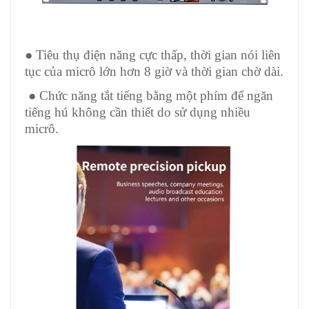
● Tiêu thụ điện năng cực thấp, thời gian nói liên
tục của micrô lớn hơn 8 giờ và thời gian chờ dài.
● Chức năng tắt tiếng bằng một phím để ngăn
tiếng hú không cần thiết do sử dụng nhiều
micrô.