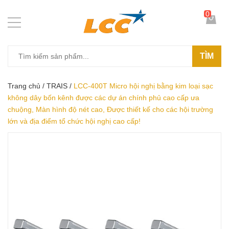
0
TÌM
Trang chủ
/
TRAIS
/
LCC-400T Micro hội nghị bằng kim loại sạc
không dây bốn kênh được các dự án chính phủ cao cấp ưa
chuộng, Màn hình độ nét cao, Được thiết kế cho các hội trường
lớn và địa điểm tổ chức hội nghị cao cấp!