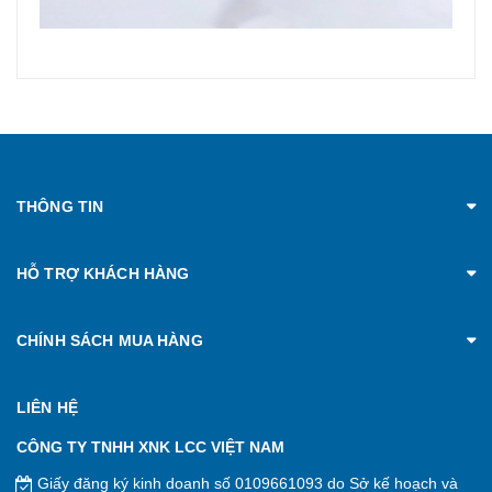
THÔNG TIN
HỖ TRỢ KHÁCH HÀNG
CHÍNH SÁCH MUA HÀNG
LIÊN HỆ
CÔNG TY TNHH XNK LCC VIỆT NAM
Giấy đăng ký kinh doanh số 0109661093 do Sở kế hoạch và