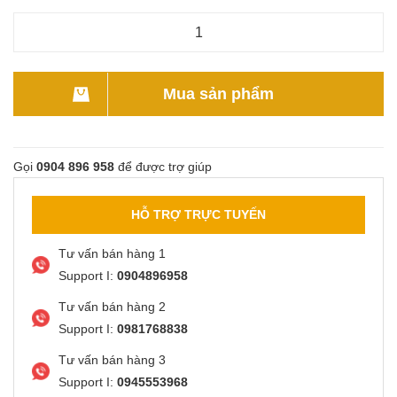
Mua sản phẩm
Gọi
0904 896 958
để được trợ giúp
HỖ TRỢ TRỰC TUYẾN
Tư vấn bán hàng 1
Support I:
0904896958
Tư vấn bán hàng 2
Support I:
0981768838
Tư vấn bán hàng 3
Support I:
0945553968