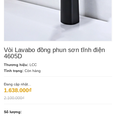
Vòi Lavabo đồng phun sơn tĩnh điện
4605D
Thương hiệu:
LCC
Tình trạng:
Còn hàng
Đang cập nhật...
1.638.000₫
2.100.000₫
Số lượng: