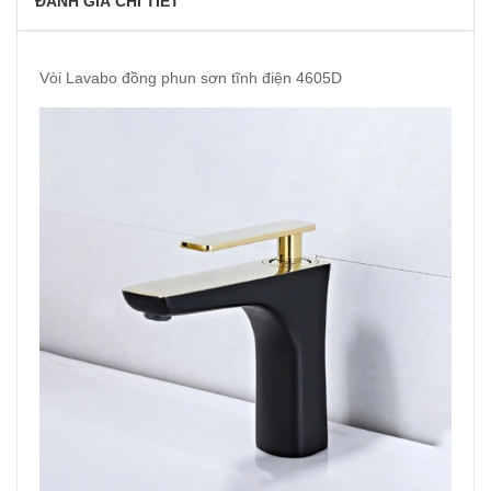
ĐÁNH GIÁ CHI TIẾT
Vòi Lavabo đồng phun sơn tĩnh điện 4605D