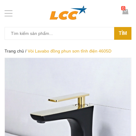
0
TÌM
Trang chủ
/
Vòi Lavabo đồng phun sơn tĩnh điện 4605D