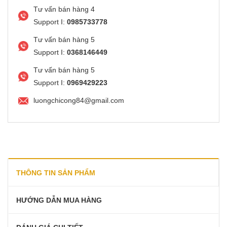
Tư vấn bán hàng 4
Support I:
0985733778
Tư vấn bán hàng 5
Support I:
0368146449
Tư vấn bán hàng 5
Support I:
0969429223
luongchicong84@gmail.com
THÔNG TIN SẢN PHẨM
HƯỚNG DẪN MUA HÀNG