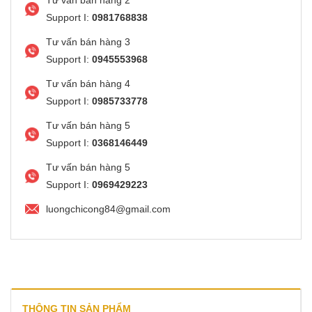
Support I:
0981768838
Tư vấn bán hàng 3
Support I:
0945553968
Tư vấn bán hàng 4
Support I:
0985733778
Tư vấn bán hàng 5
Support I:
0368146449
Tư vấn bán hàng 5
Support I:
0969429223
luongchicong84@gmail.com
THÔNG TIN SẢN PHẨM