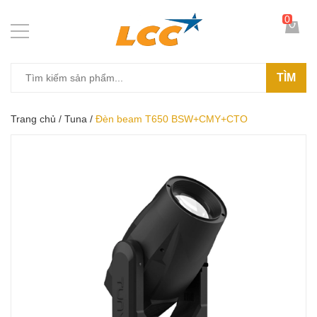
0
TÌM
Trang chủ
/
Tuna
/
Đèn beam T650 BSW+CMY+CTO