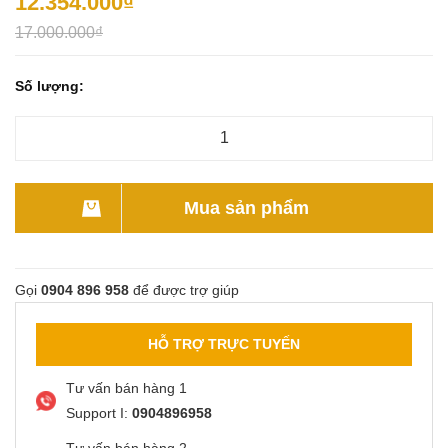
12.354.000₫
17.000.000₫
Số lượng:
Mua sản phẩm
Gọi
0904 896 958
để được trợ giúp
HỖ TRỢ TRỰC TUYẾN
Tư vấn bán hàng 1
Support I:
0904896958
Tư vấn bán hàng 2