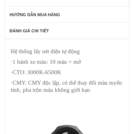
HƯỚNG DẪN MUA HÀNG
ĐÁNH GIÁ CHI TIẾT
Hệ thống lấy nét điện tự động
·1 bánh xe màu: 10 màu + mở
·CTO: 3000K-6500K
·CMY: CMY độc lập, có thể thay đổi màu tuyến
tính, pha trộn màu không giới hạn