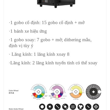
·1 gobo cố định: 15 gobo cố định + mở
·1 bánh xe hiệu ứng
·1 gobo xoay: 7 gobo + mở; dithering mẫu,
định vị tùy ý
· Lăng kính: 1 lăng kính xoay 8
·Lăng kính: 2 lăng kính tuyến tính có thể xoay