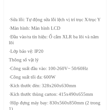
·Sửa lỗi: Tự động sửa lỗi lệch vị trí trục X/trục Y
·Màn hình: Màn hình LCD
·Đầu vào/ra tín hiệu: Ổ cắm XLR ba lõi và năm
lõi
·Lớp bảo vệ: IP20
Thông số vật lý
·Công suất đầu vào: 100-260V~ 50/60Hz
·Công suất tối đa: 600W
·Kích thước đèn: 328x260x630mm
·Kích thước thùng carton: 415x490x655mm
·Hộp đựng máy bay: 830x560x850mm (2 trong
1)