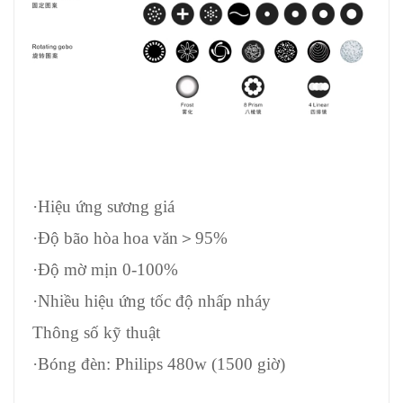
·Hiệu ứng sương giá
·Độ bão hòa hoa văn
＞
95%
·Độ mờ mịn 0-100%
·Nhiều hiệu ứng tốc độ nhấp nháy
Thông số kỹ thuật
·Bóng đèn: Philips 480w (1500 giờ)