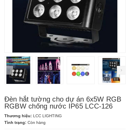
prev
ne
Đèn hắt tường cho dự án 6x5W RGB
RGBW chống nước IP65 LCC-126
Thương hiệu:
LCC LIGHTING
Tình trạng:
Còn hàng