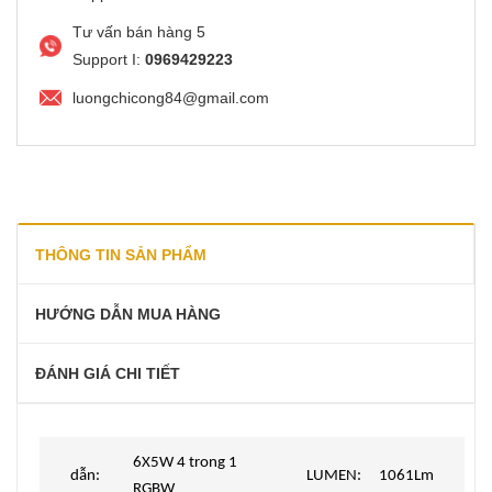
Tư vấn bán hàng 5
Support I:
0969429223
luongchicong84@gmail.com
THÔNG TIN SẢN PHẨM
HƯỚNG DẪN MUA HÀNG
ĐÁNH GIÁ CHI TIẾT
6X5W 4 trong 1
dẫn:
LUMEN:
1061Lm
RGBW