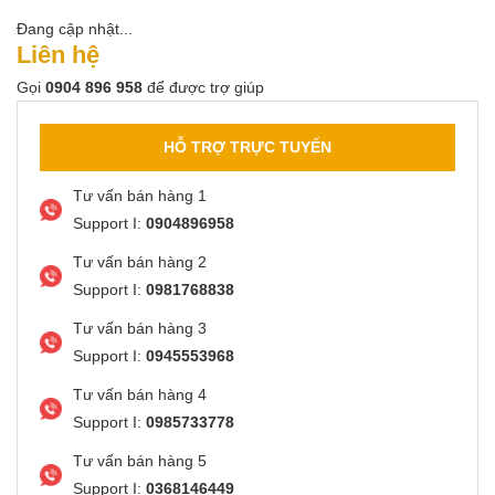
Đang cập nhật...
Liên hệ
Gọi
0904 896 958
để được trợ giúp
HỖ TRỢ TRỰC TUYẾN
Tư vấn bán hàng 1
Support I:
0904896958
Tư vấn bán hàng 2
Support I:
0981768838
Tư vấn bán hàng 3
Support I:
0945553968
Tư vấn bán hàng 4
Support I:
0985733778
Tư vấn bán hàng 5
Support I:
0368146449