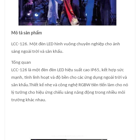
Mô tả sản phẩm
LCC-126. Một đèn LED hình vuông chuyên nghiệp cho ánh
sáng ngoài trời và sân khấu.
Tổng quan
LCC-126 là một đèn đèn LED hiệu suất cao IP65, kết hợp sức
mạnh, tính linh hoạt và độ bền cho các ứng dụng ngoài trời và
sân khấu.Thiết kế nhẹ và công nghệ RGBW tiên tiến làm cho nó
lý tưởng cho hiệu ứng chiếu sáng năng động trong nhiều môi
trường khác nhau.