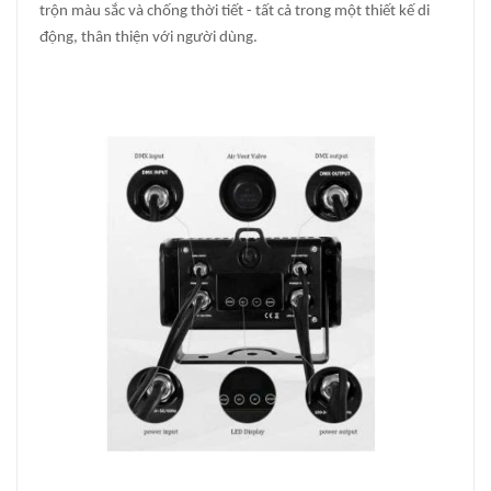
trộn màu sắc và chống thời tiết - tất cả trong một thiết kế di
động, thân thiện với người dùng.