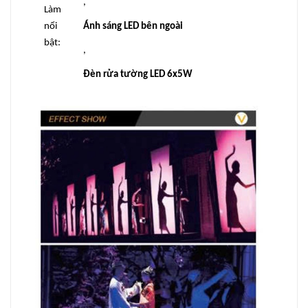
,
Làm
nổi
Ánh sáng LED bên ngoài
bật:
,
Đèn rửa tường LED 6x5W