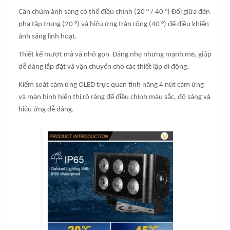
Cân chùm ánh sáng có thể điều chỉnh (20 ° / 40 °) Đổi giữa đèn
pha tập trung (20 °) và hiệu ứng tràn rộng (40 °) để điều khiển
ánh sáng linh hoạt.
Thiết kế mượt mà và nhỏ gọn ️ Đáng nhẹ nhưng mạnh mẽ, giúp
dễ dàng lắp đặt và vận chuyển cho các thiết lập di động.
Kiểm soát cảm ứng OLED trực quan tính năng 4 nút cảm ứng
và màn hình hiển thị rõ ràng để điều chỉnh màu sắc, độ sáng và
hiệu ứng dễ dàng.