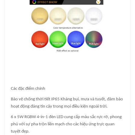
Các đặc điểm chính
Bảo vệ chống thời tiết IP65 Kháng bụi, mưa và tuyết, đảm bảo
hoạt động đáng tin cậy trong mọi điều kiện ngoài trời.
6 x 5W RGBW 4-in-1 đèn LED cung cấp màu sắc rực rỡ, phong
phú với sự pha trộn liền mạch cho các hiệu ứng trực quan
tuyệt đẹp.