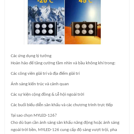
Các ứng dụng lý tưởng
Hoàn hảo để tăng cường tầm nhìn và bầu không khí trong:
Các công viên giải trí và địa điểm giải trí
Ánh sáng kiến trúc và cảnh quan
Các sự kiện cộng đồng & Lễ hội ngoài trời
Các buổi biểu diễn sân khấu và các chương trình trực tiếp
Tại sao chọn MYLED-126?
Cho dù bạn cần ánh sáng sân khấu năng động hoặc ánh sáng
ngoài trời bền, MYLED-126 cung cấp độ sáng vượt trội, pha