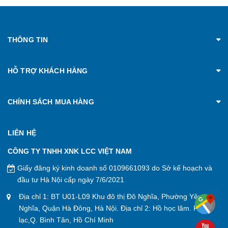
THÔNG TIN
HỖ TRỢ KHÁCH HÀNG
CHÍNH SÁCH MUA HÀNG
LIÊN HỆ
CÔNG TY TNHH XNK LCC VIỆT NAM
Giấy đăng ký kinh doanh số 0109661093 do Sở kế hoạch và
đầu tư Hà Nội cấp ngày 7/6/2021
Địa chỉ 1: BT U01-L09 Khu đô thị Đô Nghĩa, Phường Yên
Nghĩa, Quận Hà Đông, Hà Nội. Địa chỉ 2: Hồ học lãm. P. An
lạc,Q. Bình Tân, Hồ Chí Minh