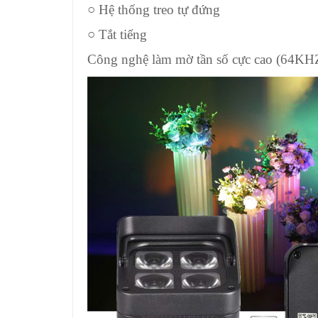
○ Hệ thống treo tự đứng
○ Tắt tiếng
Công nghệ làm mờ tần số cực cao (64KHZ