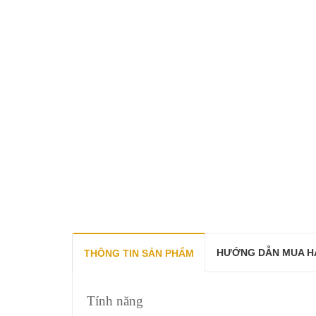
HƯỚNG DẪN MUA H
THÔNG TIN SẢN PHẨM
Tính năng