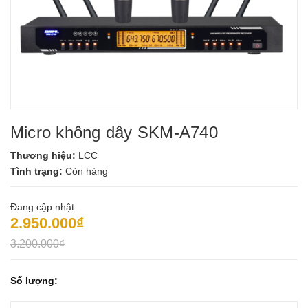
Micro không dây SKM-A740
Thương hiệu:
LCC
Tình trạng:
Còn hàng
Đang cập nhật...
2.950.000₫
3.200.000₫
Số lượng: