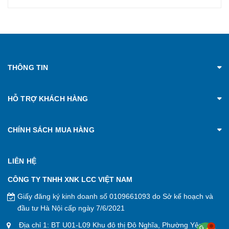
THÔNG TIN
HỖ TRỢ KHÁCH HÀNG
CHÍNH SÁCH MUA HÀNG
LIÊN HỆ
CÔNG TY TNHH XNK LCC VIỆT NAM
Giấy đăng ký kinh doanh số 0109661093 do Sở kế hoạch và
đầu tư Hà Nội cấp ngày 7/6/2021
Địa chỉ 1: BT U01-L09 Khu đô thị Đô Nghĩa, Phường Yên