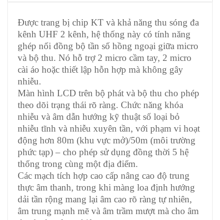
Được trang bị chip KT và khả năng thu sóng đa
kênh UHF 2 kênh, hệ thống này có tính năng
ghép nối đồng bộ tần số hồng ngoại giữa micro
và bộ thu. Nó hỗ trợ 2 micro cầm tay, 2 micro
cài áo hoặc thiết lập hỗn hợp mà không gây
nhiễu.
Màn hình LCD trên bộ phát và bộ thu cho phép
theo dõi trạng thái rõ ràng. Chức năng khóa
nhiễu và âm dẫn hướng kỹ thuật số loại bỏ
nhiễu tĩnh và nhiễu xuyên tần, với phạm vi hoạt
động hơn 80m (khu vực mở)/50m (môi trường
phức tạp) – cho phép sử dụng đồng thời 5 hệ
thống trong cùng một địa điểm.
Các mạch tích hợp cao cấp nâng cao độ trung
thực âm thanh, trong khi màng loa định hướng
dải tần rộng mang lại âm cao rõ ràng tự nhiên,
âm trung mạnh mẽ và âm trầm mượt mà cho âm