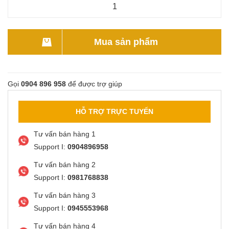
Mua sản phẩm
Gọi
0904 896 958
để được trợ giúp
HỖ TRỢ TRỰC TUYẾN
Tư vấn bán hàng 1
Support I:
0904896958
Tư vấn bán hàng 2
Support I:
0981768838
Tư vấn bán hàng 3
Support I:
0945553968
Tư vấn bán hàng 4