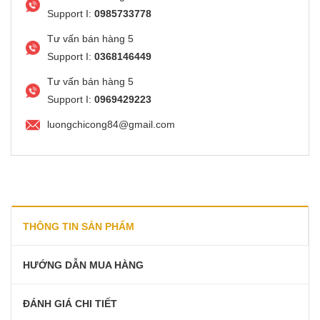
Support I:
0985733778
Tư vấn bán hàng 5
Support I:
0368146449
Tư vấn bán hàng 5
Support I:
0969429223
luongchicong84@gmail.com
THÔNG TIN SẢN PHẨM
HƯỚNG DẪN MUA HÀNG
ĐÁNH GIÁ CHI TIẾT