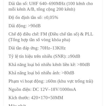
Dải tần số: UHF 640–690MHz (100 kênh cho
mỗi kênh A/B, tổng cộng 200 kênh)
Độ ổn định tần số: ±0,05%
Dải động: >90dB
Chế độ điều chế: FM (Điều chế tần số) & PLL
(Tổng hợp tần số vòng khóa pha)
Dải tần đáp ứng: 70Hz–13KHz
Tỷ lệ tín hiệu trên nhiễu (SNR): ≥90dB
Khả năng loại bỏ nhiễu kênh liền kề: >80dB
Khả năng loại bỏ nhiễu ảnh: >80dB
Phạm vi hoạt động: ≥60m (khu vực trống trải)
Nguồn điện: DC 12V–18V/1000mA
Kích thước: 420×170×50MM
Máy phát