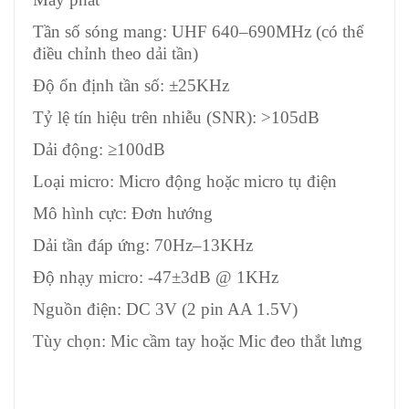
Tần số sóng mang: UHF 640–690MHz (có thể
điều chỉnh theo dải tần)
Độ ổn định tần số: ±25KHz
Tỷ lệ tín hiệu trên nhiễu (SNR): >105dB
Dải động: ≥100dB
Loại micro: Micro động hoặc micro tụ điện
Mô hình cực: Đơn hướng
Dải tần đáp ứng: 70Hz–13KHz
Độ nhạy micro: -47±3dB @ 1KHz
Nguồn điện: DC 3V (2 pin AA 1.5V)
Tùy chọn: Mic cầm tay hoặc Mic đeo thắt lưng