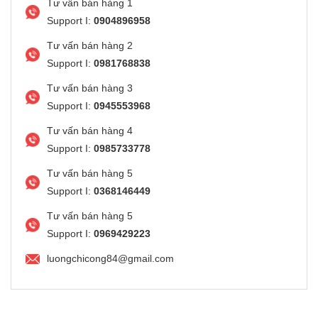
Tư vấn bán hàng 1
Support I:
0904896958
Tư vấn bán hàng 2
Support I:
0981768838
Tư vấn bán hàng 3
Support I:
0945553968
Tư vấn bán hàng 4
Support I:
0985733778
Tư vấn bán hàng 5
Support I:
0368146449
Tư vấn bán hàng 5
Support I:
0969429223
luongchicong84@gmail.com